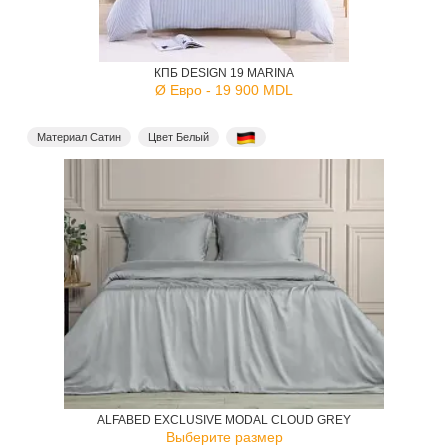
КПБ DESIGN 19 MARINA
Ø Евро - 19 900 MDL
Материал Сатин
Цвет Белый
ALFABED EXCLUSIVE MODAL CLOUD GREY
Выберите размер