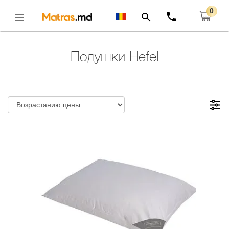
0
Главная
Подушки
Открыть
Подушки Hefel