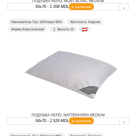
ПОДУШКА HEFEL MONT BLANC MEDIUM
50x70 - 2 208 MDL
в наличии
Наполнитель Пух 10%/перо 90%
Жесткость Упругая
Форма Классическая
Высота 15
ПОДУШКА HEFEL MATTERHORN MEDIUM
50x70 - 2 529 MDL
в наличии