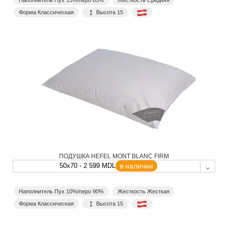
Наполнитель Пух 15%/перо 85%
Жесткость Средняя
Форма Классическая
Высота 15
ПОДУШКА HEFEL MONT BLANC FIRM
50x70 - 2 599 MDL
в наличии
Наполнитель Пух 10%/перо 90%
Жесткость Жесткая
Форма Классическая
Высота 15