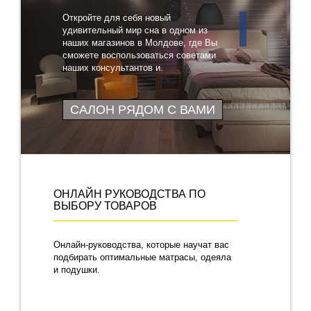
Откройте для себя новый
удивительный мир сна в одном из
наших магазинов в Молдове, где Вы
сможете воспользоваться советами
наших консультантов и
протестировать понравившиеся
товары
САЛОН РЯДОМ С ВАМИ
ОНЛАЙН РУКОВОДСТВА ПО
ВЫБОРУ ТОВАРОВ
Онлайн-руководства, которые научат вас
подбирать оптимальные матрасы, одеяла
и подушки.