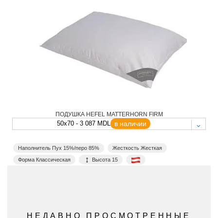
ПОДУШКА HEFEL MATTERHORN FIRM
50x70 - 3 087 MDL
в наличии
Наполнитель Пух 15%/перо 85%
Жесткость Жесткая
Форма Классическая
Высота 15
НЕДАВНО ПРОСМОТРЕННЫЕ