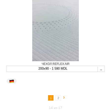
ЧЕХОЛ REFLEX AIR
200x90 - 1 590 MDL
›
1
2
14 из 17