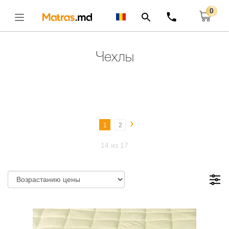
0
Главная
ЗАЩИТНЫЕ ЧЕХЛЫ
Открыть
Чехлы
›
1
2
14 из 17