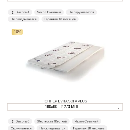
Высота 4
Чехол Сьемный
Не скручивается
Не складывается
Гарантия 18 месяцев
-10%
ТОППЕР EVITA SOFA PLUS
190x90 - 2 273 MDL
Высота 6
Жесткость Жесткий
Чехол Сьемный
Скручивается
Не складывается
Гарантия 18 месяцев