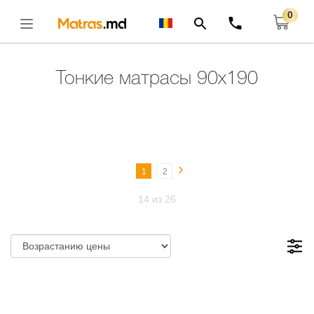
0
Главная
Тонкие Матрасы
Тонкие Матрасы 90x190
Открыть
Тонкие матрасы 90x190
›
1
2
14 из 26