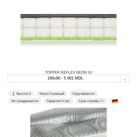
TOPPER REFLEX NEON X2
190x90 - 5 901 MDL
Высота 5
Чехол Сьемный
Скручивается
Не складывается
Гарантия 5 лет.
Срок службы 7+