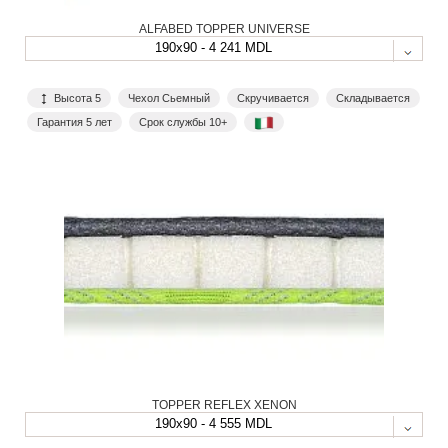
ALFABED TOPPER UNIVERSE
190x90 - 4 241 MDL
Высота 5
Чехол Сьемный
Скручивается
Складывается
Гарантия 5 лет
Срок службы 10+
TOPPER REFLEX XENON
190x90 - 4 555 MDL