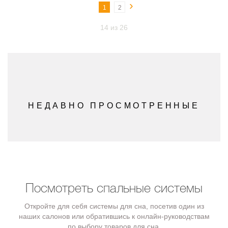
›
1
2
14 из 26
НЕДАВНО ПРОСМОТРЕННЫЕ
Посмотреть спальные системы
Откройте для себя системы для сна, посетив один из
наших салонов или обратившись к онлайн-руководствам
по выбору товаров для сна.