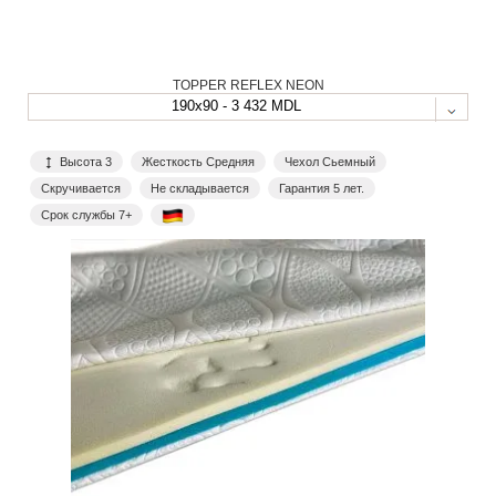
TOPPER REFLEX NEON
190x90 - 3 432 MDL
Высота 3
Жесткость Средняя
Чехол Сьемный
Скручивается
Не складывается
Гарантия 5 лет.
Срок службы 7+