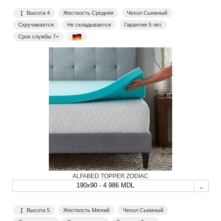
Высота 4
Жесткость Средняя
Чехол Сьемный
Скручивается
Не складывается
Гарантия 5 лет.
Срок службы 7+
ALFABED TOPPER ZODIAC
190x90 - 4 986 MDL
Высота 5
Жесткость Мягкий
Чехол Сьемный