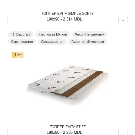
ТОППЕР EVITA SIMPLE SOFTY
190x90 - 2 314 MDL
Высота 3
Жесткость Мягкий
Чехол Не сьемный
Скручивается
Складывается
Гарантия 18 месяцев
-10%
ТОППЕР EVITA STIFF
190x90 - 2 236 MDL