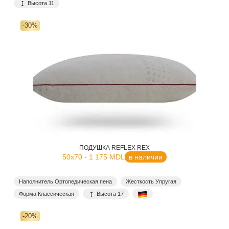
Высота 11
-30%
ПОДУШКА REFLEX REX
50x70 - 1 175 MDL
в наличии
Наполнитель Ортопедическая пена
Жесткость Упругая
Форма Классическая
Высота 17
-20%