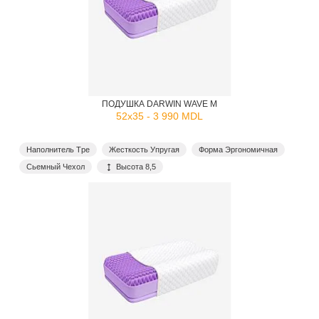
ПОДУШКА DARWIN WAVE M
52x35 - 3 990 MDL
Наполнитель Tpe
Жесткость Упругая
Форма Эргономичная
Сьемный Чехол
Высота 8,5