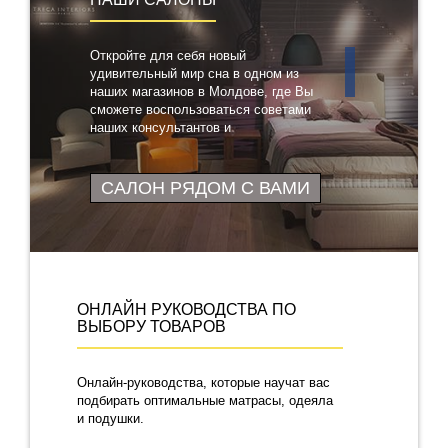
Откройте для себя новый
удивительный мир сна в одном из
наших магазинов в Молдове, где Вы
сможете воспользоваться советами
наших консультантов и
протестировать понравившиеся
товары
САЛОН РЯДОМ С ВАМИ
ОНЛАЙН РУКОВОДСТВА ПО
ВЫБОРУ ТОВАРОВ
Онлайн-руководства, которые научат вас
подбирать оптимальные матрасы, одеяла
и подушки.