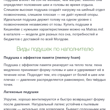
определяет положение шеи и головы во время отдыха.
Слишком высокая подушка создаёт нагрузку на шейный отдел
позвоночника, слишком плоская — не даёт нужной опоры.
Идеальная подушка держит голову на одном уровне с
позвоночником независимо от позы. Купить подушки в
Кишинёве с нужными характеристиками можно на Matras.md:
в каталоге — модели для разных поз сна, потребностей и
бюджетов с доставкой по всей Молдове.
Виды подушек по наполнителю
Подушка с эффектом памяти (memory foam)
Подушка с эффектом памяти реагирует на тепло тела: пена
медленно принимает форму головы и шеи и удерживает её в
течение ночи. Подходит тем, кто страдает от болей в шее или
плечах — давление распределяется равномерно, без твёрдых
точек.
Латексные подушки
Упругие, хорошо вентилируются и быстро возвращают форму
после давления. Натуральный латекс устойчив к пылевым
клещам — актуально для аллергиков. Бывают сплошными или