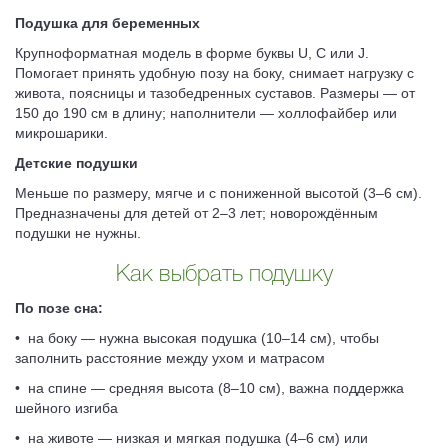
Подушка для беременных
Крупноформатная модель в форме буквы U, C или J.
Помогает принять удобную позу на боку, снимает нагрузку с
живота, поясницы и тазобедренных суставов. Размеры — от
150 до 190 см в длину; наполнители — холлофайбер или
микрошарики.
Детские подушки
Меньше по размеру, мягче и с пониженной высотой (3–6 см).
Предназначены для детей от 2–3 лет; новорождённым
подушки не нужны.
Как выбрать подушку
По позе сна:
• на боку — нужна высокая подушка (10–14 см), чтобы
заполнить расстояние между ухом и матрасом
• на спине — средняя высота (8–10 см), важна поддержка
шейного изгиба
• на животе — низкая и мягкая подушка (4–6 см) или