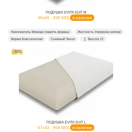
ПОДУШКА EVITA SUIT M
40x60 - 938 MDL
в наличии
Наполнитель Мемори (память формы)
Жесткость Умеренно мягкая
Форма Классическая
Сьемный Чехол
Высота 12
-30%
ПОДУШКА EVITA SUIT L
67x43 - 958 MDL
в наличии