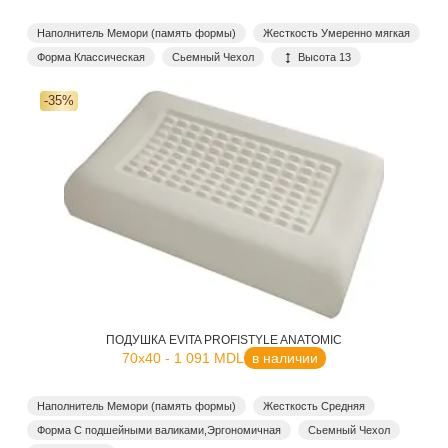
Наполнитель Мемори (память формы)
Жесткость Умеренно мягкая
Форма Классическая
Сьемный Чехол
Высота 13
-35%
ПОДУШКА EVITA PROFISTYLE ANATOMIC
70x40 - 1 091 MDL
в наличии
Наполнитель Мемори (память формы)
Жесткость Средняя
Форма С подшейными валиками,Эргономичная
Сьемный Чехол