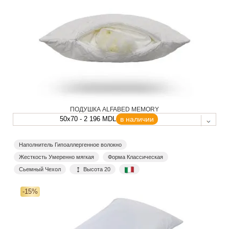
ПОДУШКА ALFABED MEMORY
50x70 - 2 196 MDL
в наличии
Наполнитель Гипоаллергенное волокно
Жесткость Умеренно мягкая
Форма Классическая
Сьемный Чехол
Высота 20
-15%