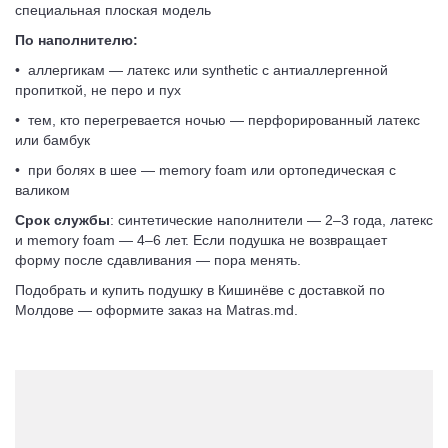
специальная плоская модель
По наполнителю:
• аллергикам — латекс или synthetic с антиаллергенной
пропиткой, не перо и пух
• тем, кто перегревается ночью — перфорированный латекс
или бамбук
• при болях в шее — memory foam или ортопедическая с
валиком
Срок службы
: синтетические наполнители — 2–3 года, латекс
и memory foam — 4–6 лет. Если подушка не возвращает
форму после сдавливания — пора менять.
Подобрать и купить подушку в Кишинёве с доставкой по
Молдове — оформите заказ на Matras.md.