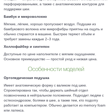
перфорированными, а также с анатомическим контуром для
поддержки шеи.
Бамбук и микроволокно
Мягкие, лёгкие, хорошо пропускают воздух. Подушки из
бамбукового волокна или микрофибры приятны на ощупь и
обычно стираются в машине. Быстрее теряют объём и
требуют замены каждые 2–3 года.
Холлофайбер и синтепон
Доступные по цене наполнители с мягким ощущением.
Основное преимущество — простой уход и низкая цена.
Особенности моделей
Ортопедическая подушка
Имеет анатомическую форму с валиком под шею.
Спроектирована так, чтобы держать шейный отдел
позвоночника в нейтральном положении. Подходит людям с
остеохондрозом, болями в шее, а также тем, кто подолгу
работает за компьютером. Обычно делается из memory foam
или латекса.