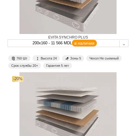
EVITA SYNCHRO PLUS
200x160 - 11 566 MDL
в наличии
760 Шт
Высота 24
Зоны 5
Чехол Не сьемный
Срок службы 20+
Гарантия 5 лет
-20%