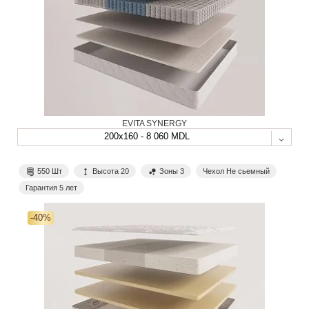
EVITA SYNERGY
200x160 - 8 060 MDL
550 Шт
Высота 20
Зоны 3
Чехол Не сьемный
Гарантия 5 лет
-40%