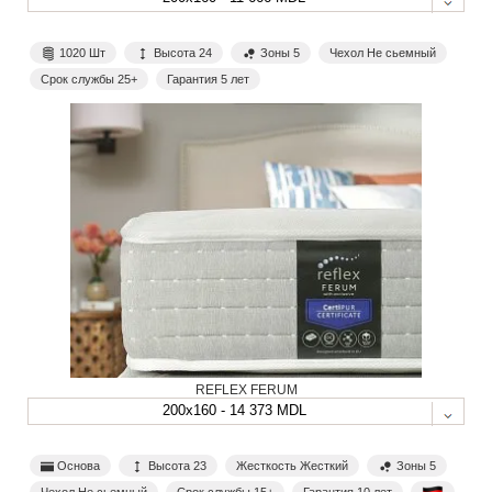
1020 Шт
Высота 24
Зоны 5
Чехол Не сьемный
Срок службы 25+
Гарантия 5 лет
REFLEX FERUM
200x160 - 14 373 MDL
Основа
Высота 23
Жесткость Жесткий
Зоны 5
Чехол Не сьемный
Срок службы 15+
Гарантия 10 лет