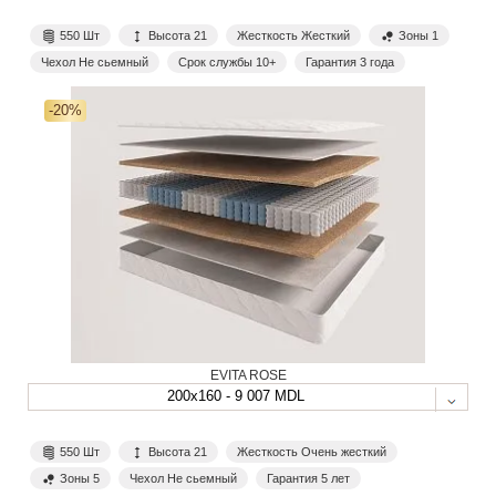
550 Шт
Высота 21
Жесткость Жесткий
Зоны 1
Чехол Не сьемный
Срок службы 10+
Гарантия 3 года
-20%
EVITA ROSE
200x160 - 9 007 MDL
550 Шт
Высота 21
Жесткость Очень жесткий
Зоны 5
Чехол Не сьемный
Гарантия 5 лет