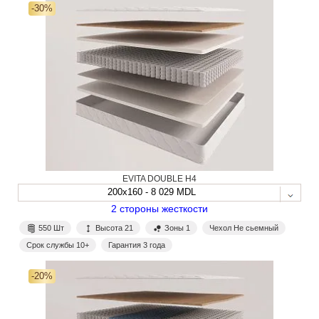
-30%
EVITA DOUBLE H4
200x160 - 8 029 MDL
2 стороны жесткости
550 Шт
Высота 21
Зоны 1
Чехол Не сьемный
Срок службы 10+
Гарантия 3 года
-20%