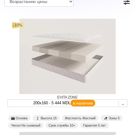
-10%
EVITA ZONE
200x160 - 5 444 MDL
в наличии
Основа
Высота 15
Жесткость Жесткий
Зоны 5
Чехол Не сьемный
Срок службы 10+
Гарантия 5 лет