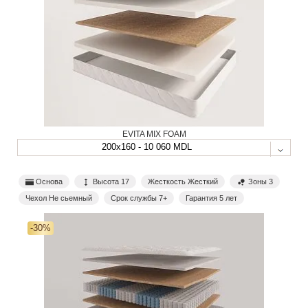
EVITA MIX FOAM
200x160 - 10 060 MDL
Основа
Высота 17
Жесткость Жесткий
Зоны 3
Чехол Не сьемный
Срок службы 7+
Гарантия 5 лет
-30%