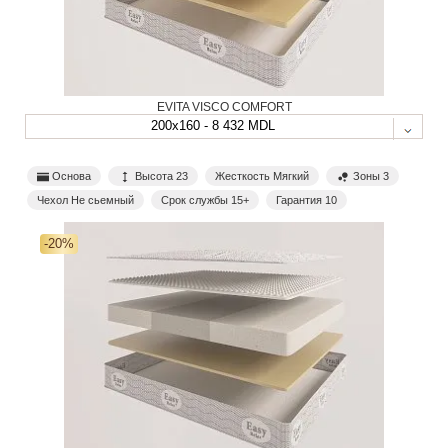
EVITA VISCO COMFORT
200x160 - 8 432 MDL
Основа
Высота 23
Жесткость Мягкий
Зоны 3
Чехол Не сьемный
Срок службы 15+
Гарантия 10
-20%