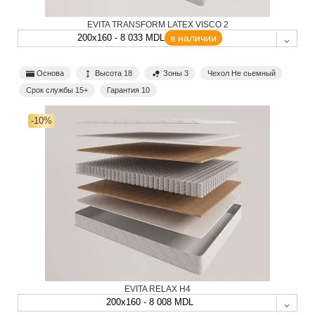
EVITA TRANSFORM LATEX VISCO 2
200x160 - 8 033 MDL
в наличии
Основа
Высота 18
Зоны 3
Чехол Не сьемный
Срок службы 15+
Гарантия 10
-10%
EVITA RELAX H4
200x160 - 8 008 MDL