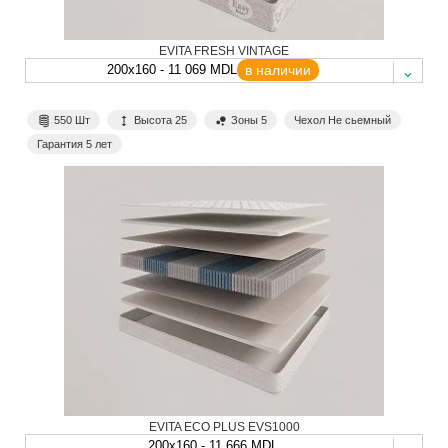
EVITA FRESH VINTAGE
200x160 - 11 069 MDL
в наличии
550 Шт
Высота 25
Зоны 5
Чехол Не сьемный
Гарантия 5 лет
EVITA ECO PLUS EVS1000
200x160 - 11 666 MDL