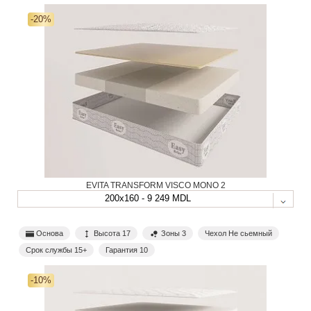
-20%
EVITA TRANSFORM VISCO MONO 2
200x160 - 9 249 MDL
Основа
Высота 17
Зоны 3
Чехол Не сьемный
Срок службы 15+
Гарантия 10
-10%