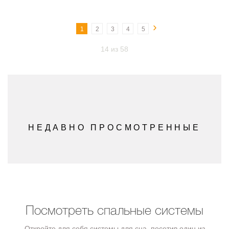
›
1
2
3
4
5
14 из 58
НЕДАВНО ПРОСМОТРЕННЫЕ
Посмотреть спальные системы
Откройте для себя системы для сна, посетив один из