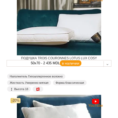
YouTube
ПОДУШКА TROIS COURONNES LOTUS LUX COSY
50x70 - 2 435 MDL
в наличии
Наполнитель Гипоаллергенное волокно
Жесткость Умеренно мягкая
Форма Классическая
Высота 18
-20%
YouTube