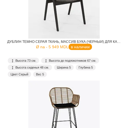
ДУБЛИН ТЕМНО СЕРАЯ ТКАНЬ, МАССИВ БУКА (ЧЕРНЫЙ) ДЛЯ КАФЕ, РЕСТОРАНА, ДОМА, КУХНИ
Ø na - 5 949 MDL
в наличии
Высота 73 см.
Высота до подлокотников 67 см.
Высота сиденья 48 см.
Ширина 5
Глубина 5
Цвет Серый
Вес 5