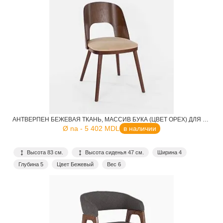
АНТВЕРПЕН БЕЖЕВАЯ ТКАНЬ, МАССИВ БУКА (ЦВЕТ ОРЕХ) ДЛЯ КАФЕ, РЕСТОРАНА, ДОМА, КУХНИ
Ø na - 5 402 MDL
в наличии
Высота 83 см.
Высота сиденья 47 см.
Ширина 4
Глубина 5
Цвет Бежевый
Вес 6