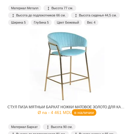
Материал Металл
Высота 77 см.
Высота до подлокотников 66 см.
Высота сиденья 44,5 см.
Ширина 5
Глубина 5
Цвет Бежевый
Вес 4
СТУЛ ПИЗА МЯТНЫЙ БАРХАТ НОЖКИ МАТОВОЕ ЗОЛОТО ДЛЯ КАФЕ, РЕСТОРАНА, ДОМА, КУХНИ
Ø na - 4 461 MDL
в наличии
Материал Бархат
Высота 90 см.