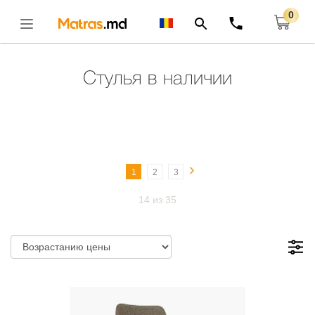
0
Главная
Стулья В Наличии
Открыть
Стулья в наличии
›
1
2
3
14 из 35