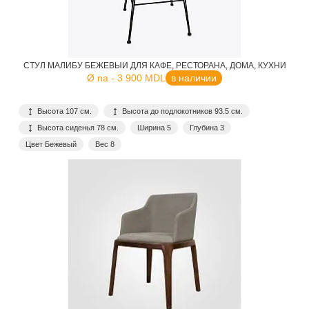
СТУЛ МАЛИБУ БЕЖЕВЫЙ ДЛЯ КАФЕ, РЕСТОРАНА, ДОМА, КУХНИ
Ø na - 3 900 MDL
в наличии
Высота 107 см.
Высота до подлокотников 93.5 см.
Высота сиденья 78 см.
Ширина 5
Глубина 3
Цвет Бежевый
Вес 8