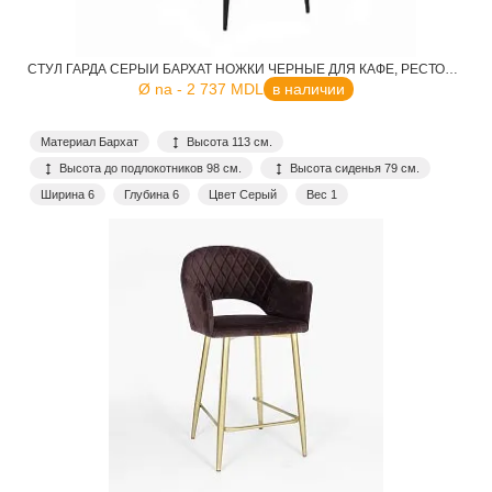
СТУЛ ГАРДА СЕРЫЙ БАРХАТ НОЖКИ ЧЕРНЫЕ ДЛЯ КАФЕ, РЕСТОРАНА, ДОМА, КУХНИ
Ø na - 2 737 MDL
в наличии
Материал Бархат
Высота 113 см.
Высота до подлокотников 98 см.
Высота сиденья 79 см.
Ширина 6
Глубина 6
Цвет Серый
Вес 1