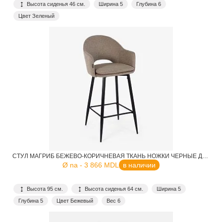
Высота сиденья 46 см.
Ширина 5
Глубина 6
Цвет Зеленый
СТУЛ МАГРИБ БЕЖЕВО-КОРИЧНЕВАЯ ТКАНЬ НОЖКИ ЧЕРНЫЕ ДЛЯ КАФЕ, РЕСТОРАНА, ДОМА, КУХНИ
Ø na - 3 866 MDL
в наличии
Высота 95 см.
Высота сиденья 64 см.
Ширина 5
Глубина 5
Цвет Бежевый
Вес 6