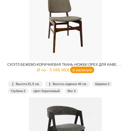
СИЭТЛ БЕЖЕВО-КОРИЧНЕВАЯ ТКАНЬ НОЖКИ ОРЕХ ДЛЯ КАФЕ, РЕСТОРАНА, ДОМА, КУХНИ
Ø na - 5 686 MDL
в наличии
Высота 81,5 см.
Высота сиденья 46 см.
Ширина 4
Глубина 5
Цвет Коричневый
Вес 6