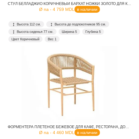
СТУЛ БЕЛЛАДЖИО КОРИЧНЕВЫЙ БАРХАТ НОЖКИ ЗОЛОТО ДЛЯ КАФЕ, РЕСТОРАНА, ДОМА, КУХНИ
Ø na - 4 759 MDL
в наличии
Высота 112 см.
Высота до подлокотников 95 см.
Высота сиденья 77 см.
Ширина 5
Глубина 5
Цвет Коричневый
Вес 1
ФОРМЕНТЕРА ПЛЕТЕНОЕ БЕЖЕВОЕ ДЛЯ КАФЕ, РЕСТОРАНА, ДОМА, КУХНИ
Ø na - 4 460 MDL
в наличии