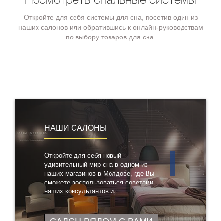
Посмотреть спальные системы
Откройте для себя системы для сна, посетив один из
наших салонов или обратившись к онлайн-руководствам
по выбору товаров для сна.
НАШИ САЛОНЫ
Откройте для себя новый
удивительный мир сна в одном из
наших магазинов в Молдове, где Вы
сможете воспользоваться советами
наших консультантов и
протестировать понравившиеся
товары