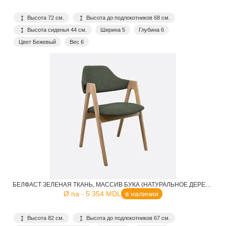
Высота 72 см.
Высота до подлокотников 68 см.
Высота сиденья 44 см.
Ширина 5
Глубина 6
Цвет Бежевый
Вес 6
БЕЛФАСТ ЗЕЛЕНАЯ ТКАНЬ, МАССИВ БУКА (НАТУРАЛЬНОЕ ДЕРЕВО) ДЛЯ КАФЕ, РЕСТОРАНА, ДОМА, КУХНИ
Ø na - 5 354 MDL
в наличии
Высота 82 см.
Высота до подлокотников 67 см.