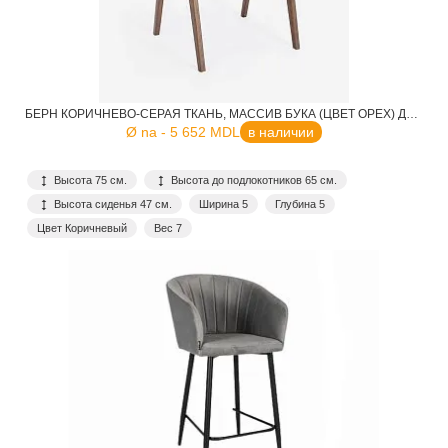
БЕРН КОРИЧНЕВО-СЕРАЯ ТКАНЬ, МАССИВ БУКА (ЦВЕТ ОРЕХ) ДЛЯ КАФЕ, РЕСТОРАНА, ДОМА, КУХНИ
Ø na - 5 652 MDL
в наличии
Высота 75 см.
Высота до подлокотников 65 см.
Высота сиденья 47 см.
Ширина 5
Глубина 5
Цвет Коричневый
Вес 7