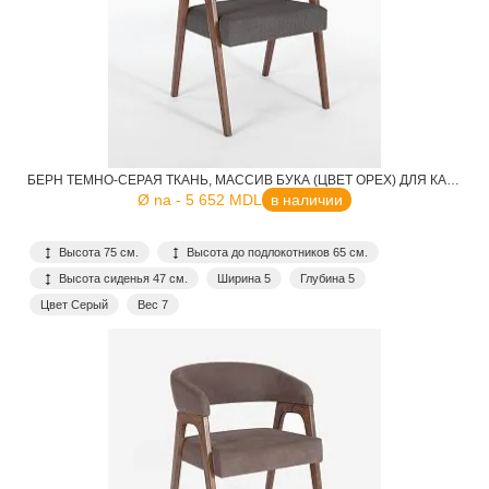
БЕРН ТЕМНО-СЕРАЯ ТКАНЬ, МАССИВ БУКА (ЦВЕТ ОРЕХ) ДЛЯ КАФЕ, РЕСТОРАНА, ДОМА, КУХНИ
Ø na - 5 652 MDL
в наличии
Высота 75 см.
Высота до подлокотников 65 см.
Высота сиденья 47 см.
Ширина 5
Глубина 5
Цвет Серый
Вес 7