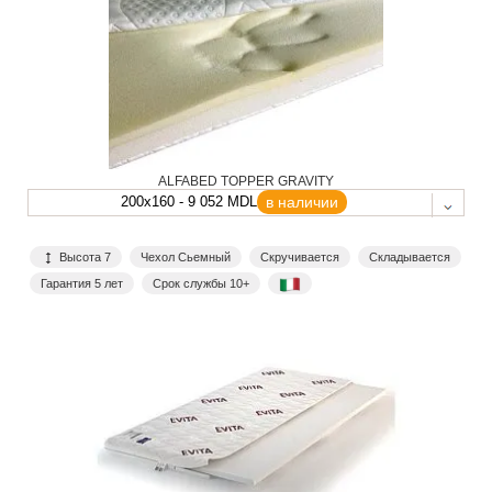
ALFABED TOPPER GRAVITY
200x160 - 9 052 MDL
в наличии
Высота 7
Чехол Сьемный
Скручивается
Складывается
Гарантия 5 лет
Срок службы 10+