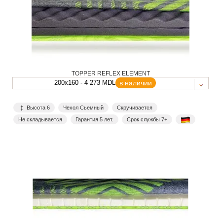
TOPPER REFLEX ELEMENT
200x160 - 4 273 MDL
в наличии
Высота 6
Чехол Сьемный
Скручивается
Не складывается
Гарантия 5 лет.
Срок службы 7+