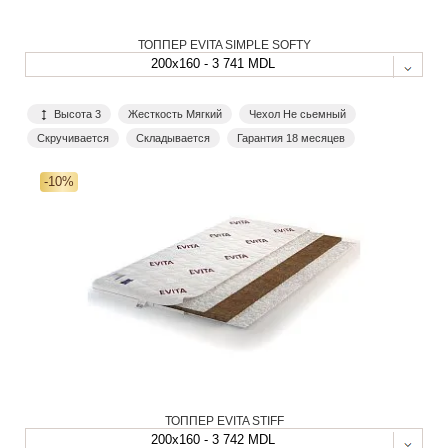
ТОППЕР EVITA SIMPLE SOFTY
200x160 - 3 741 MDL
Высота 3
Жесткость Мягкий
Чехол Не сьемный
Скручивается
Складывается
Гарантия 18 месяцев
-10%
ТОППЕР EVITA STIFF
200x160 - 3 742 MDL