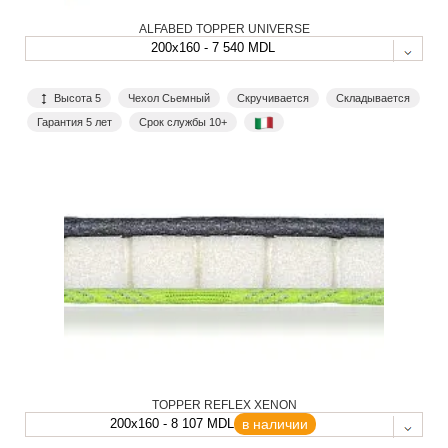
ALFABED TOPPER UNIVERSE
200x160 - 7 540 MDL
Высота 5
Чехол Сьемный
Скручивается
Складывается
Гарантия 5 лет
Срок службы 10+
TOPPER REFLEX XENON
200x160 - 8 107 MDL
в наличии