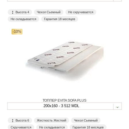
Высота 4
Чехол Сьемный
Не скручивается
Не складывается
Гарантия 18 месяцев
-10%
ТОППЕР EVITA SOFA PLUS
200x160 - 3 512 MDL
Высота 6
Жесткость Жесткий
Чехол Сьемный
Скручивается
Не складывается
Гарантия 18 месяцев