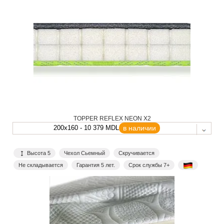
TOPPER REFLEX NEON X2
200x160 - 10 379 MDL
в наличии
Высота 5
Чехол Сьемный
Скручивается
Не складывается
Гарантия 5 лет.
Срок службы 7+