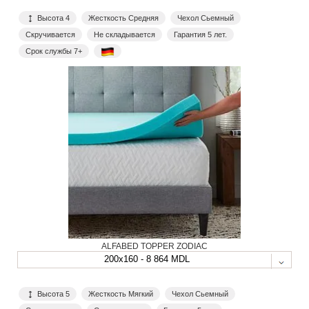
Высота 4
Жесткость Средняя
Чехол Сьемный
Скручивается
Не складывается
Гарантия 5 лет.
Срок службы 7+
ALFABED TOPPER ZODIAC
200x160 - 8 864 MDL
Высота 5
Жесткость Мягкий
Чехол Сьемный