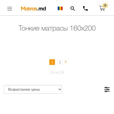
0
Главная
Тонкие Матрасы
Тонкие Матрасы 160x200
Открыть
Тонкие матрасы 160x200
›
1
2
14 из 26