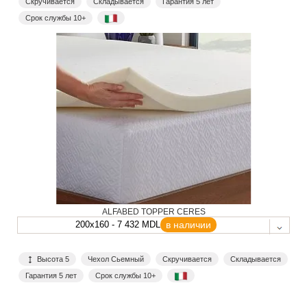
Скручивается
Складывается
Гарантия 5 лет
Срок службы 10+
ALFABED TOPPER CERES
200x160 - 7 432 MDL
в наличии
Высота 5
Чехол Сьемный
Скручивается
Складывается
Гарантия 5 лет
Срок службы 10+