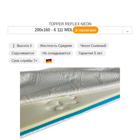
TOPPER REFLEX NEON
200x160 - 6 111 MDL
в наличии
Высота 3
Жесткость Средняя
Чехол Сьемный
Скручивается
Не складывается
Гарантия 5 лет.
Срок службы 7+