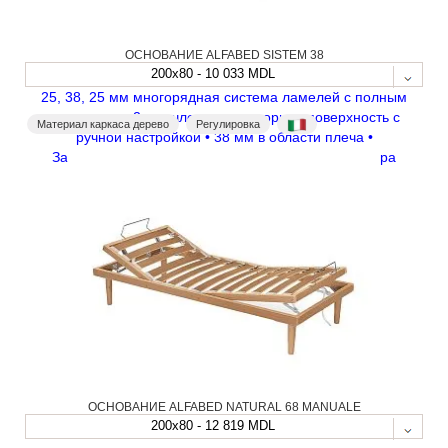
ОСНОВАНИЕ ALFABED SISTEM 38
200x80 - 10 033 MDL
25, 38, 25 мм многорядная система ламелей с полным
покрытием • 2-х сочлененная опорная поверхность с
Материал каркаса дерево
Регулировка
ручной настройкой • 38 мм в области плеча •
Запатентованная система шокового аммортизатора
ОСНОВАНИЕ ALFABED NATURAL 68 MANUALE
200x80 - 12 819 MDL