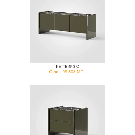
РЕТТВИК 3 С
Ø na - 95 308 MDL