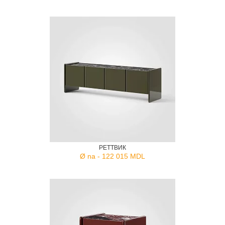
РЕТТВИК
Ø na - 122 015 MDL