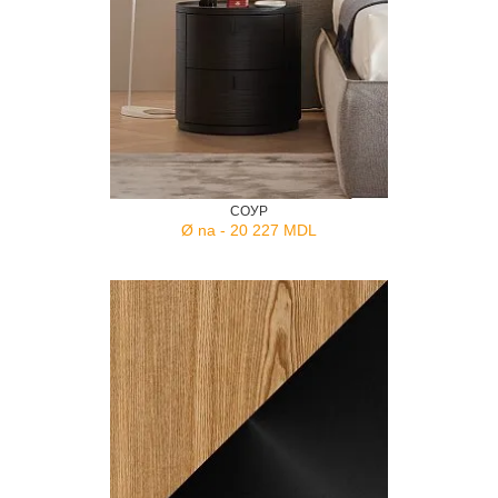
СОУР
Ø na - 20 227 MDL