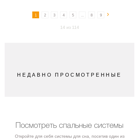
›
1
2
3
4
5
...
8
9
14 из 114
НЕДАВНО ПРОСМОТРЕННЫЕ
Посмотреть спальные системы
Откройте для себя системы для сна, посетив один из