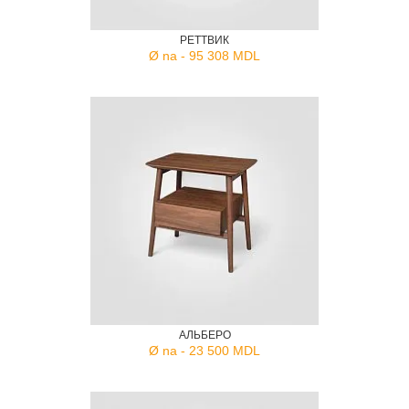
РЕТТВИК
Ø na - 95 308 MDL
АЛЬБЕРО
Ø na - 23 500 MDL