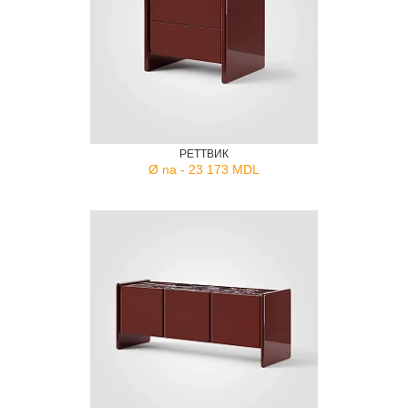
РЕТТВИК
Ø na - 23 173 MDL