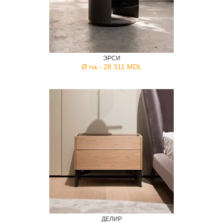
ЭРСИ
Ø na - 28 311 MDL
ДЕЛИР