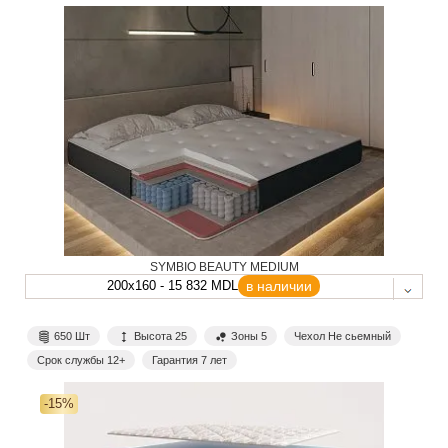
SYMBIO BEAUTY MEDIUM
200x160 - 15 832 MDL
в наличии
650 Шт
Высота 25
Зоны 5
Чехол Не сьемный
Срок службы 12+
Гарантия 7 лет
-15%