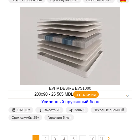
EVITA DESIRE EVS1000
200x90 - 25 505 MDL
в наличии
Усиленный пружинный блок
1020 Шт
Высота 26
Зоны 5
Чехол Не сьемный
Срок службы 25+
Гарантия 5 лет
›
1
2
3
4
5
...
10
11