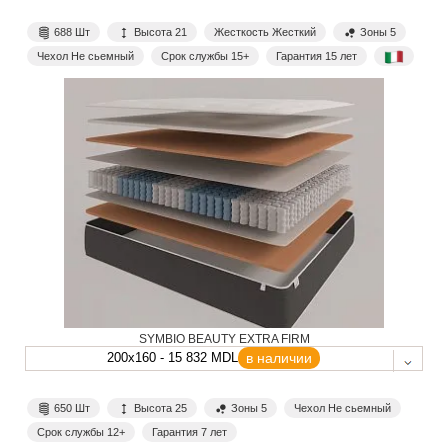
688 Шт
Высота 21
Жесткость Жесткий
Зоны 5
Чехол Не сьемный
Срок службы 15+
Гарантия 15 лет
SYMBIO BEAUTY EXTRA FIRM
200x160 - 15 832 MDL
в наличии
650 Шт
Высота 25
Зоны 5
Чехол Не сьемный
Срок службы 12+
Гарантия 7 лет