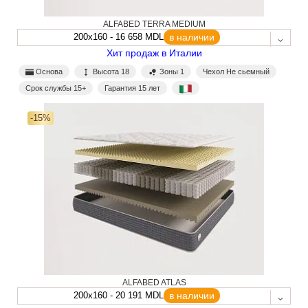
ALFABED TERRA MEDIUM
200x160 - 16 658 MDL
в наличии
Хит продаж в Италии
Основа
Высота 18
Зоны 1
Чехол Не сьемный
Срок службы 15+
Гарантия 15 лет
-15%
ALFABED ATLAS
200x160 - 20 191 MDL
в наличии