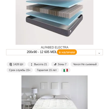
ALFABED ELECTRA
200x90 - 12 605 MDL
в наличии
1428 Шт
Высота 21
Зоны 7
Чехол Не сьемный
Срок службы 15+
Гарантия 15 лет