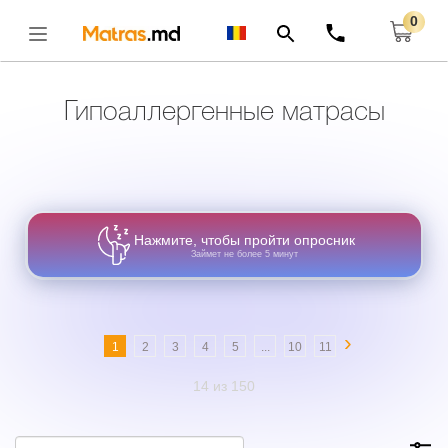
0
Главная
Матрасы
Гипоаллергенные Матрасы
Открыть
Гипоаллергенные матрасы
Нажмите, чтобы пройти опросник
Займет не более 5 минут
›
1
2
3
4
5
...
10
11
14 из 150