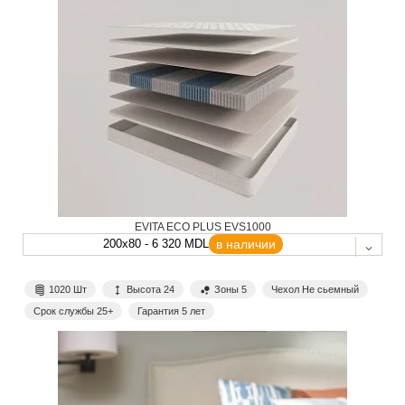
EVITA ECO PLUS EVS1000
200x80 - 6 320 MDL
в наличии
1020 Шт
Высота 24
Зоны 5
Чехол Не сьемный
Срок службы 25+
Гарантия 5 лет