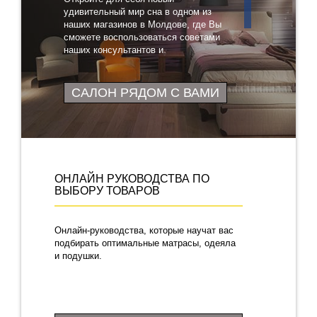
удивительный мир сна в одном из
наших магазинов в Молдове, где Вы
сможете воспользоваться советами
наших консультантов и
протестировать понравившиеся
товары
САЛОН РЯДОМ С ВАМИ
ОНЛАЙН РУКОВОДСТВА ПО
ВЫБОРУ ТОВАРОВ
Онлайн-руководства, которые научат вас
подбирать оптимальные матрасы, одеяла
и подушки.