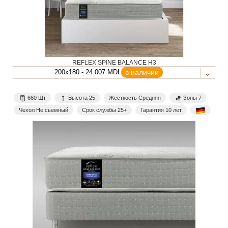
REFLEX SPINE BALANCE H3
200x180 - 24 007 MDL
в наличии
660 Шт
Высота 25
Жесткость Средняя
Зоны 7
Чехол Не сьемный
Срок службы 25+
Гарантия 10 лет