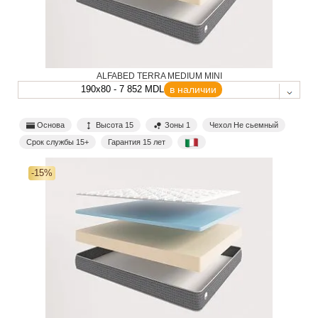
ALFABED TERRA MEDIUM MINI
190x80 - 7 852 MDL
в наличии
Основа
Высота 15
Зоны 1
Чехол Не сьемный
Срок службы 15+
Гарантия 15 лет
-15%