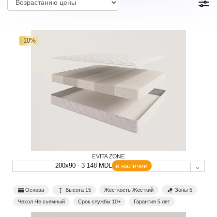
-10%
EVITA ZONE
200x90 - 3 148 MDL
в наличии
Основа
Высота 15
Жесткость Жесткий
Зоны 5
Чехол Не сьемный
Срок службы 10+
Гарантия 5 лет