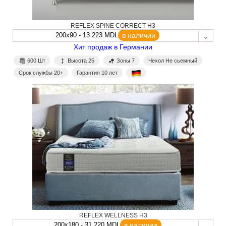
REFLEX SPINE CORRECT H3
200x90 - 13 223 MDL
в наличии
Хит продаж в Германии
600 Шт
Высота 25
Зоны 7
Чехол Не сьемный
Срок службы 20+
Гарантия 10 лет
REFLEX WELLNESS H3
200x180 - 31 220 MDL
в наличии