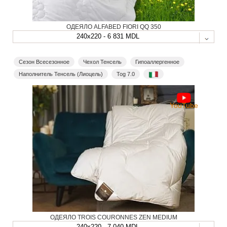
ОДЕЯЛО ALFABED FIORI QQ 350
240x220 - 6 831 MDL
Сезон Всесезонное
Чехол Тенсель
Гипоаллергенное
Наполнитель Тенсель (Лиоцель)
Tog 7.0
YouTube
ОДЕЯЛО TROIS COURONNES ZEN MEDIUM
240x220 - 7 040 MDL