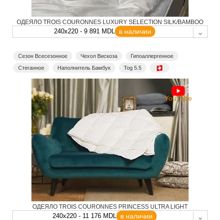
ОДЕЯЛО TROIS COURONNES LUXURY SELECTION SILK/BAMBOO
240x220 - 9 891 MDL
в наличии
Сезон Всесезонное
Чехол Вискоза
Гипоаллергенное
Стеганное
Наполнитель Бамбук
Tog 5.5
YouTube
ОДЕЯЛО TROIS COURONNES PRINCESS ULTRA LIGHT
240x220 - 11 176 MDL
в наличии