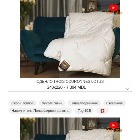
YouTube
ОДЕЯЛО TROIS COURONNES LOTUS
240x220 - 7 304 MDL
Сезон Теплое
Чехол Сатин
Гипоаллергенное
Стеганное
Наполнитель Полиэфирное волокно
Tog 10.5
YouTube