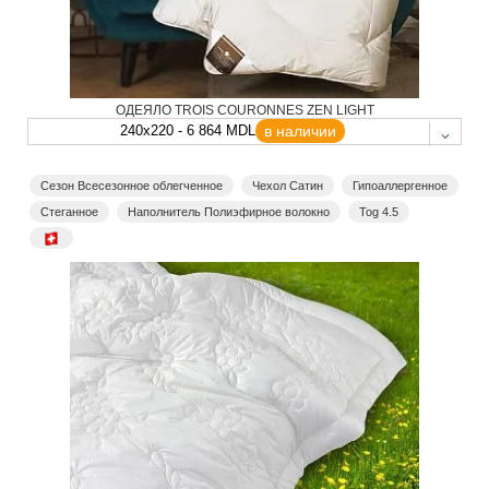
ОДЕЯЛО TROIS COURONNES ZEN LIGHT
240x220 - 6 864 MDL
в наличии
Сезон Всесезонное облегченное
Чехол Сатин
Гипоаллергенное
Стеганное
Наполнитель Полиэфирное волокно
Tog 4.5