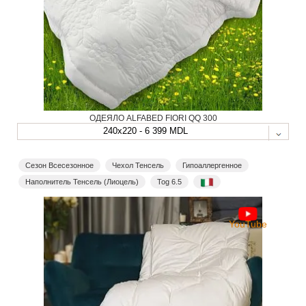
ОДЕЯЛО ALFABED FIORI QQ 300
240x220 - 6 399 MDL
Сезон Всесезонное
Чехол Тенсель
Гипоаллергенное
Наполнитель Тенсель (Лиоцель)
Tog 6.5
YouTube