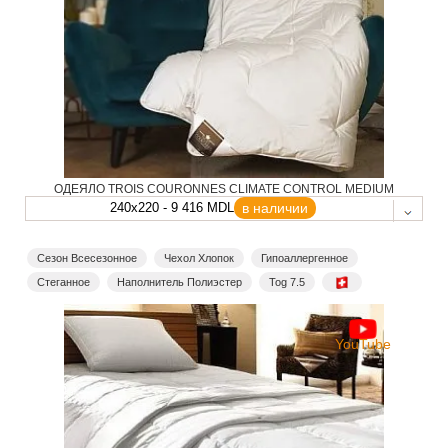
ОДЕЯЛО TROIS COURONNES CLIMATE CONTROL MEDIUM
240x220 - 9 416 MDL
в наличии
Сезон Всесезонное
Чехол Хлопок
Гипоаллергенное
Стеганное
Наполнитель Полиэстер
Tog 7.5
YouTube