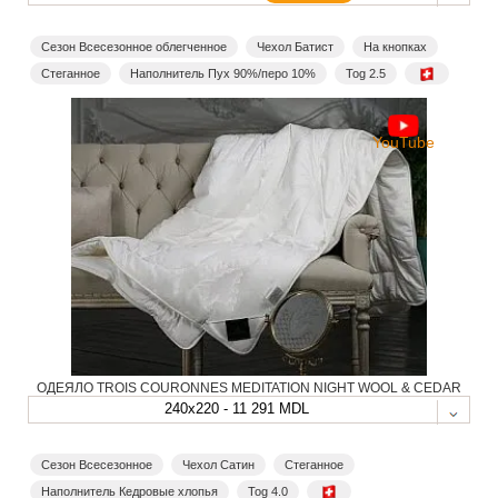
Сезон Всесезонное облегченное
Чехол Батист
На кнопках
Стеганное
Наполнитель Пух 90%/перо 10%
Tog 2.5
YouTube
ОДЕЯЛО TROIS COURONNES MEDITATION NIGHT WOOL & CEDAR
240x220 - 11 291 MDL
Сезон Всесезонное
Чехол Сатин
Стеганное
Наполнитель Кедровые хлопья
Tog 4.0