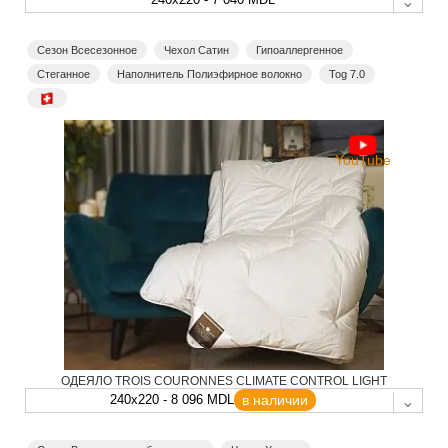
Сезон Всесезонное
Чехол Сатин
Гипоаллергенное
Стеганное
Наполнитель Полиэфирное волокно
Tog 7.0
YouTube
ОДЕЯЛО TROIS COURONNES CLIMATE CONTROL LIGHT
240x220 - 8 096 MDL
в наличии