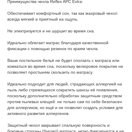
Преимущества чехла Reflex APC Extra:
Обеспечивает комфортный сон, так как махровый чехол
всегда мягкий и приятный на ощупь.
Не электризуется и не шуршит во время сна.
Идеально облегает матрас благодаря качественной
фиксации с помощью резинок по краям чехла.
Ваше постельное бельё не будет сползать с матраса или
комкаться во время сна, поскольку велюровое покрытие не
позволяет простыням скользить по матрасу.
Идеально подходит для людей, страдающих аллергией на
пыль либо стремящихся сократить шансы её появления,
поскольку дополнительно обработан защитным средством
против пылевых клещей: не только сам по себе безопасен
для аллергиков, но ещё и не позволит создать условия для
активного развития аллергенов.
Защитный чехол закрывает спальную поверхность и
боковые стороны (бурлет) матраса, четко фиксируется и не