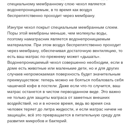
специальному мембранному слою чехол является
водонепроницаемым, в то время как воздух
беспрепятственно проходит через мембрану.
Изнутри чехол покрыт специальным мембранным слоем.
Поры этой мембраны меньше, чем молекулы воды,
поэтому наматрасник является водонепроницаемым
материалом. При этом воздух беспрепятственно проходит
через мембрану, обеспечивая достаточную вентиляцию, то
есть ваш матрас по-прежнему может «дышать».
Водонепроницаемый чехол совершенно необходим, если в
доме есть животные или маленькие дети, но и для других
случаев непромокаемая поверхность будет значительным
преимуществом: теперь можно не бояться побаловать себя
чашечкой кофе в постели. Даже если что-то случится, ваш
матрас останется в чистом первозданном виде. Это важно
не только для защиты матраса от заметных внешних
воздействий, но и в ночное время, ведь во время сна
человек теряет до литра жидкости, и если матрас ничем не
защищён, всё это превращается в питательную среду для
развития микробов и бактерий.