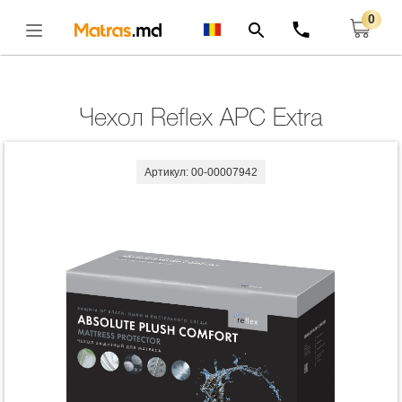
0
Главная
ЗАЩИТНЫЕ ЧЕХЛЫ
Чехол Reflex APC Extra
Открыть
Чехол Reflex APC Extra
Артикул: 00-00007942