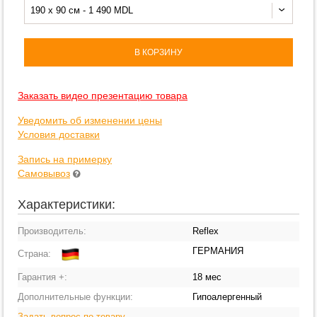
190 x 90 см - 1 490 MDL
В КОРЗИНУ
Заказать видео презентацию товара
Уведомить об изменении цены
Условия доставки
Запись на примерку
Самовывоз
Характеристики:
Производитель:
Reflex
ГЕРМАНИЯ
Страна:
Гарантия +:
18 мес
Дополнительные функции:
Гипоалергенный
Задать вопрос по товару