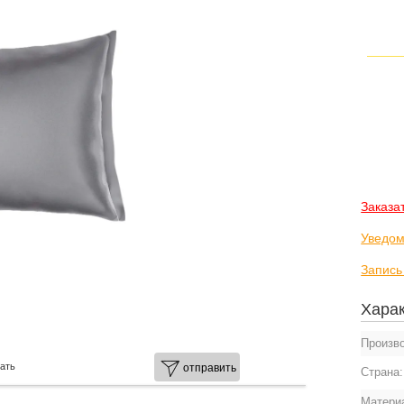
Заказа
Уведом
Запись
Харак
Произв
ать
отправить
Страна
Матери