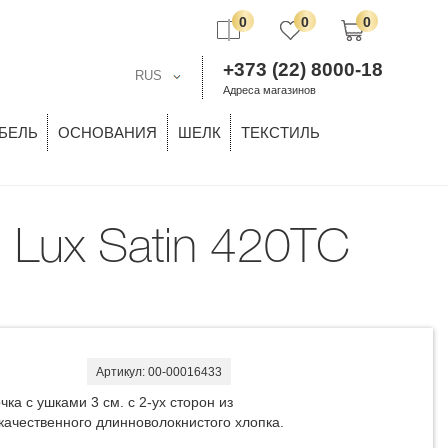
0
0
0
+373 (22) 8000-18
RUS
Адреса магазинов
БЕЛЬ
ОСНОВАНИЯ
ШЕЛК
ТЕКСТИЛЬ
Артикул: 00-00016433
чка с ушками 3 см. с 2-ух сторон из
качественного длинноволокнистого хлопка.