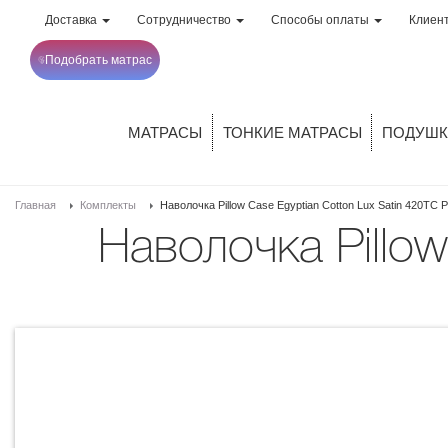
Доставка
Сотрудничество
Способы оплаты
Клиен
Подобрать матрас
МАТРАСЫ
ТОНКИЕ МАТРАСЫ
ПОДУШК
Главная
Комплекты
Наволочка Pillow Case Egyptian Cotton Lux Satin 420TC P
Наволочка Pillow Case Egyptian Cotton Lux Satin 420TC