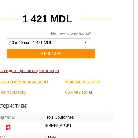
1 421 MDL
Нет нужного размера?
40 x 40 см - 1 421 MDL
В КОРЗИНУ
ть видео презентацию товара
ить об изменении цены
Условия доставки
 на примерку
Самовывоз
теристики:
одитель:
Trois Couronnes
ШВЕЙЦАРИЯ
:
ал:
Сатин