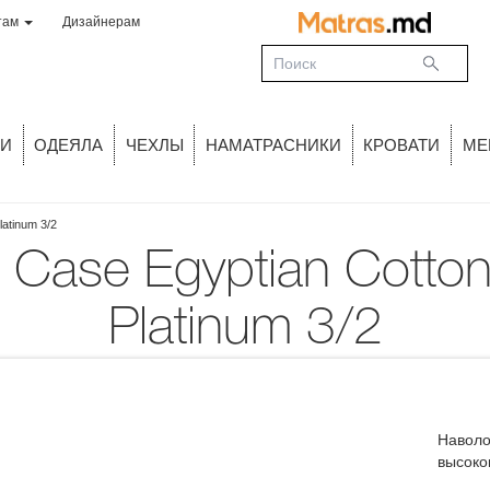
там
Дизайнерам
И
ОДЕЯЛА
ЧЕХЛЫ
НАМАТРАСНИКИ
КРОВАТИ
МЕ
latinum 3/2
Platinum 3/2
Наволо
высоко