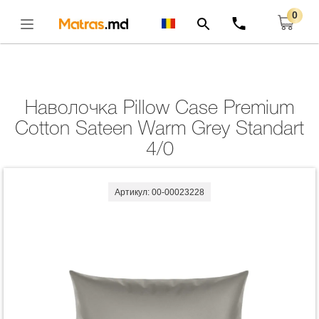
0
Главная
Комплекты
Наволочка Pillow Case Premium Cotton Sateen Warm
Grey Standart 4/0
Открыть
Наволочка Pillow Case Premium
Cotton Sateen Warm Grey Standart
4/0
Артикул: 00-00023228