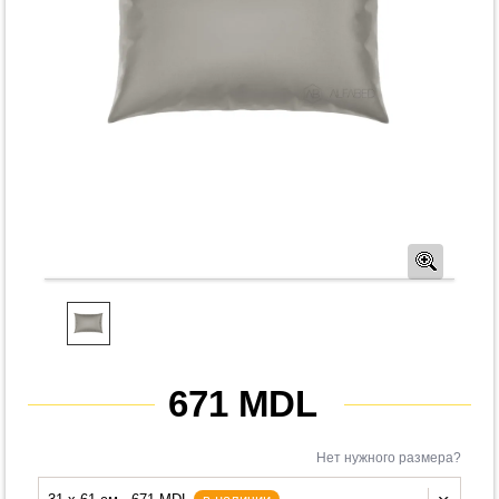
Предв
671 MDL
Нет нужного размера?