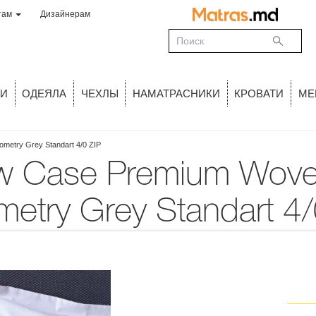
там
Дизайнерам
И
ОДЕЯЛА
ЧЕХЛЫ
НАМАТРАСНИКИ
КРОВАТИ
МЕ
metry Grey Standart 4/0 ZIP
etry Grey Standart 4/