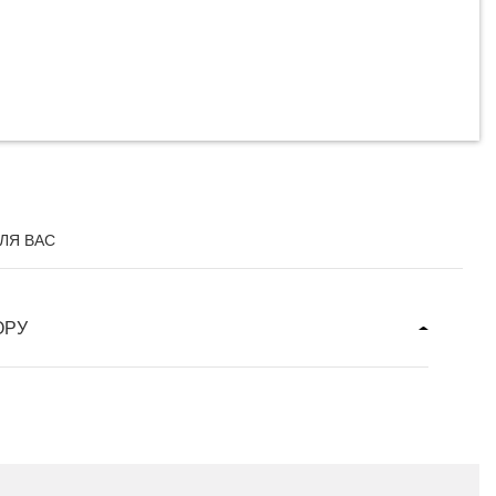
ЛЯ ВАС
ОРУ