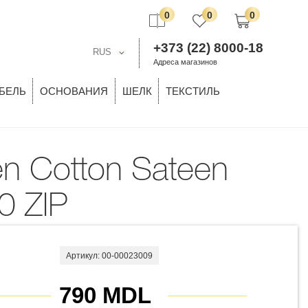
0
0
0
+373 (22) 8000-18
RUS
Адреса магазинов
БЕЛЬ
ОСНОВАНИЯ
ШЕЛК
ТЕКСТИЛЬ
0 ZIP
Артикул: 00-00023009
790 MDL