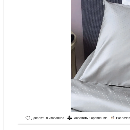
Добавить в избранное
Добавить к сравнению
Распечат