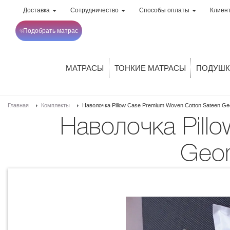
Доставка
Сотрудничество
Способы оплаты
Клиен
Подобрать матрас
МАТРАСЫ
ТОНКИЕ МАТРАСЫ
ПОДУШК
Главная
Комплекты
Наволочка Pillow Case Premium Woven Cotton Sateen Geo
Наволочка Pillow Case Premium Woven Cotton Sateen
Geom