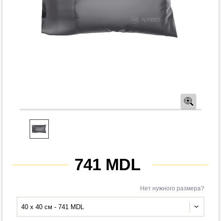
Предв
741 MDL
Нет нужного размера?
40 x 40 см - 741 MDL