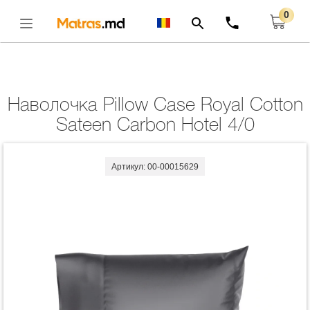
0
Главная
Комплекты
Наволочка Pillow Case Royal Cotton Sateen Carbon
Hotel 4/0
Открыть
Наволочка Pillow Case Royal Cotton
Sateen Carbon Hotel 4/0
Артикул: 00-00015629