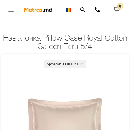
0
Главная
Комплекты
Наволочка Pillow Case Royal Cotton Sateen Ecru 5/4
Открыть
Наволочка Pillow Case Royal Cotton
Sateen Ecru 5/4
Артикул: 00-00015012