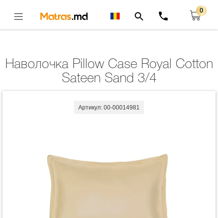
0
Главная
Комплекты
Наволочка Pillow Case Royal Cotton Sateen Sand 3/4
Открыть
Наволочка Pillow Case Royal Cotton
Sateen Sand 3/4
Артикул: 00-00014981