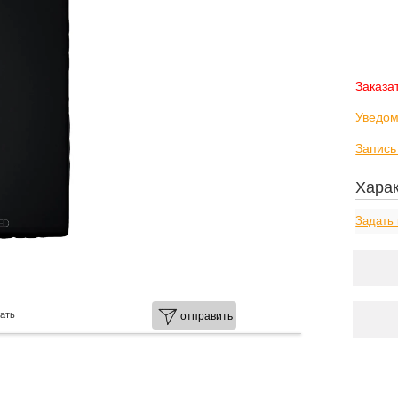
Заказа
Уведом
Запись
Харак
Задать 
ать
отправить