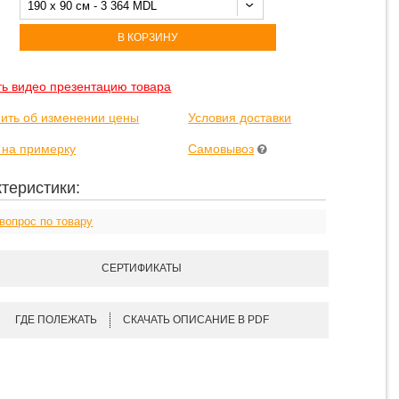
190 x 90 см - 3 364 MDL
В КОРЗИНУ
ть видео презентацию товара
ить об изменении цены
Условия доставки
 на примерку
Самовывоз
теристики:
вопрос по товару
СЕРТИФИКАТЫ
ГДЕ ПОЛЕЖАТЬ
СКАЧАТЬ ОПИСАНИЕ В PDF