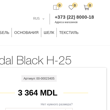
0
0
0
+373 (22) 8000-18
RUS
Адреса магазинов
БЕЛЬ
ОСНОВАНИЯ
ШЕЛК
ТЕКСТИЛЬ
odal Black H-25
Артикул: 00-00023405
3 364 MDL
Нет нужного размера?