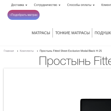
Доставка
Сотрудничество
Способы оплаты
Клиен
Подобрать матрас
МАТРАСЫ
ТОНКИЕ МАТРАСЫ
ПОДУШК
Главная
Комплекты
Простынь Fitted Sheet Exclusive Modal Black H-25
Простынь Fit