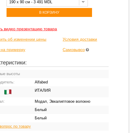
190 x 90 см - 3 491 MDL
В КОРЗИНУ
ть видео презентацию товара
ить об изменении цены
Условия доставки
 на примерку
Самовывоз
теристики:
ные высоты
одитель:
Alfabed
ИТАЛИЯ
:
ал:
Модал, Эвкалиптовое волокно
Белый
Белый
вопрос по товару