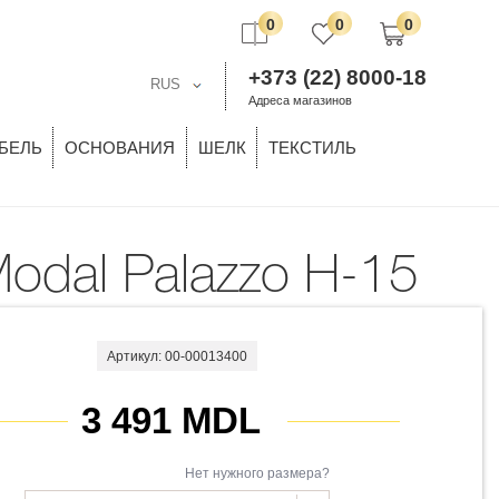
0
0
0
+373 (22) 8000-18
RUS
Адреса магазинов
БЕЛЬ
ОСНОВАНИЯ
ШЕЛК
ТЕКСТИЛЬ
Modal Palazzo H-15
Артикул: 00-00013400
3 491 MDL
Нет нужного размера?