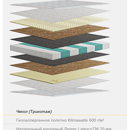
Чехол (Трикотаж)
Гипоаллергенное полотно Klimawatte 600 г/м²
Натуральный контурный Латекс LatexcoTM 20 мм