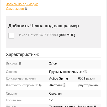
Запись на примерку
Самовывоз
Добавить Чехол под ваш размер
Чехол Reflex AWP 190x80
(
990
MDL)
Характеристики:
Высота:
27 см
Основа:
Пружины независимые
i
Конструкция пружин:
Active Spring
660 Пружин
Жесткость стороны 1:
Жесткий
Двусторонний
i
Средняя:
Средняя
Кол-во зон:
12
Чехол:
Трикотаж, Хлопок
Не съемный