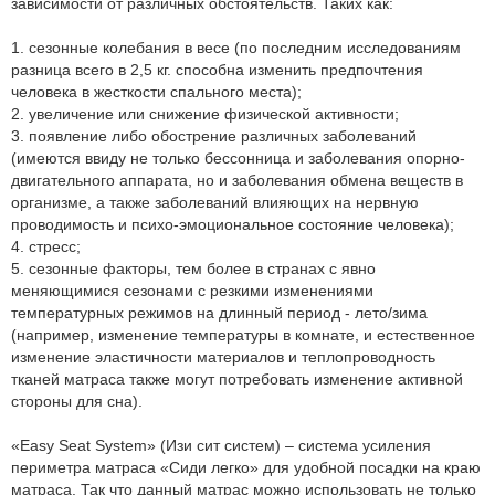
зависимости от различных обстоятельств. Таких как:
1. сезонные колебания в весе (по последним исследованиям
разница всего в 2,5 кг. способна изменить предпочтения
человека в жесткости спального места);
2. увеличение или снижение физической активности;
3. появление либо обострение различных заболеваний
(имеются ввиду не только бессонница и заболевания опорно-
двигательного аппарата, но и заболевания обмена веществ в
организме, а также заболеваний влияющих на нервную
проводимость и психо-эмоциональное состояние человека);
4. стресс;
5. сезонные факторы, тем более в странах с явно
меняющимися сезонами с резкими изменениями
температурных режимов на длинный период - лето/зима
(например, изменение температуры в комнате, и естественное
изменение эластичности материалов и теплопроводность
тканей матраса также могут потребовать изменение активной
стороны для сна).
«Easy Seat System» (Изи сит систем) – система усиления
периметра матраса «Сиди легко» для удобной посадки на краю
матраса. Так что данный матрас можно использовать не только