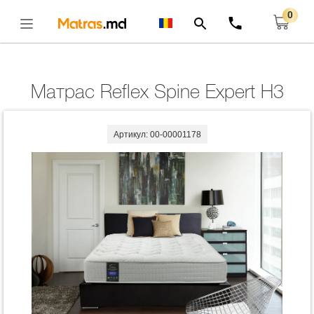
0
Главная
Матрасы
Матрас Reflex Spine Expert H3
Открыть
Матрас Reflex Spine Expert H3
Артикул: 00-00001178