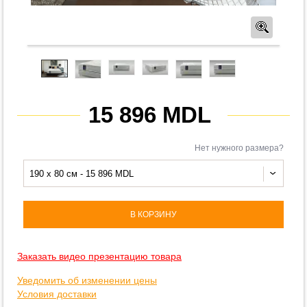
Предв
15 896 MDL
Нет нужного размера?
190 x 80 см - 15 896 MDL
В КОРЗИНУ
Заказать видео презентацию товара
Уведомить об изменении цены
Условия доставки