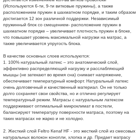
(Используются 6-ти, 9-ти витковые пружины), а также
расположением пружин в шахматном порядке, и таким образом
достигается 12 зон различной поддержки. Независимый
пружинный блок со смещением- расположение пружин в
шахматном порядке – увеличивает плотность пружин в блоке,
что повышает уровень максимальной нагрузки на матрас, а
также увеличивается упругость блока.
В качестве основных слоев используются:
1. 100% натуральный латекс – это анатомический слой,
эффективно распределяющий нагрузку и расслабляющий
мышцы (не затекают во время сна) снимает напряжение,
обеспечивает температурный комфорт. Натуральный латекс
очень долговечный и качественный материал. Он не только
долго сохраняет свои свойства, но и отлично регулирует
температурный режим. Матрасы с натуральным латексом
поддерживают оптимальный микроклимат в постели,
балансируют температуру поверхности матраса, поэтому на
таких матрасах не жарко и не холодно.
2. Жесткий слой Feltro Kenaf HF - это жесткий слой из смесовых
натуральных волокон конопли, хлопка и др. Придает матрасу