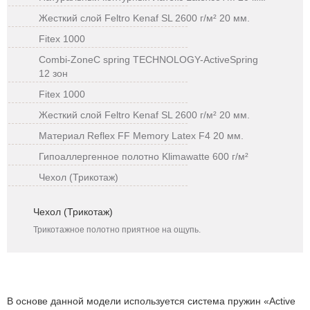
Жесткий слой Feltro Kenaf SL 2600 г/м² 20 мм.
Fitex 1000
Combi-ZoneС spring TECHNOLOGY-ActiveSpring
12 зон
Fitex 1000
Жесткий слой Feltro Kenaf SL 2600 г/м² 20 мм.
Материал Reflex FF Memory Latex F4 20 мм.
Гипоаллергенное полотно Klimawatte 600 г/м²
Чехол (Трикотаж)
Чехол (Трикотаж)
Трикотажное полотно приятное на ощупь.
В основе данной модели используется система пружин «Active