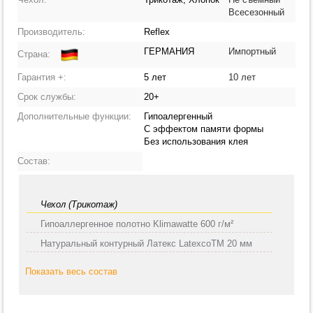
Всесезонный
Производитель:
Reflex
ГЕРМАНИЯ
Импортный
Страна:
Гарантия +:
5 лет
10 лет
Срок службы:
20+
Дополнительные функции:
Гипоалергенный
С эффектом памяти формы
Без использования клея
Состав:
Чехол (Трикотаж)
Гипоаллергенное полотно Klimawatte 600 г/м²
Натуральный контурный Латекс LatexcoTM 20 мм
Показать весь состав