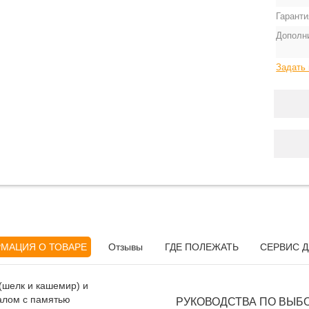
Гаранти
Дополн
Задать 
МАЦИЯ О ТОВАРЕ
Отзывы
ГДЕ ПОЛЕЖАТЬ
СЕРВИС Д
(шелк и кашемир) и
алом с памятью
РУКОВОДСТВА ПО ВЫБ