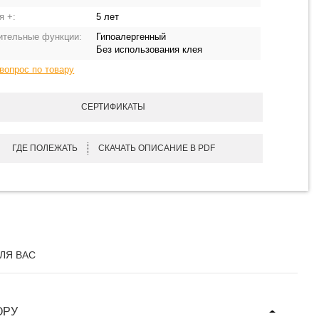
я +:
5 лет
ительные функции:
Гипоалергенный
Без использования клея
вопрос по товару
СЕРТИФИКАТЫ
ГДЕ ПОЛЕЖАТЬ
СКАЧАТЬ ОПИСАНИЕ В PDF
ЛЯ ВАС
ОРУ