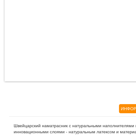
ИНФОР
Швейцарский наматрасник с натуральными наполнителями 
инновационными слоями - натуральным латексом и матери