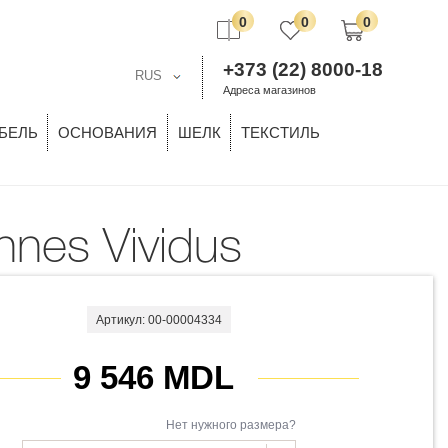
0
0
0
+373 (22) 8000-18
RUS
Адреса магазинов
БЕЛЬ
ОСНОВАНИЯ
ШЕЛК
ТЕКСТИЛЬ
nnes Vividus
Артикул: 00-00004334
9 546 MDL
Нет нужного размера?