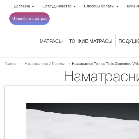
Доставка
Сотрудничество
Способы оплаты
Клиен
Подобрать матрас
МАТРАСЫ
ТОНКИЕ МАТРАСЫ
ПОДУШК
Главная
Наматрасники И Перины
Наматрасник Топпер Trois Couronnes Vivi
Наматрасн