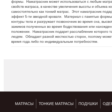
формы. Наматрасник может использоваться с любым матр
свойств матраса, в качестве увеличения высоты и объема к
самостоятельно как тонкий матрас. Этот наматрасник пода
эффект 5-ти звездной кровати. Материал с памятью форм
контуры тела и разгружает позвоночник во время сна, высв
зажимов полученных во время бодрствования или нахожден
положении. Наматрасник подарит расслабление которого та
людям. Обладает разной жесткостью сторон, поэтому может
время года либо по индивидуальным потребностям.
МАТРАСЫ
ТОНКИЕ МАТРАСЫ
ПОДУШКИ
ОДЕ