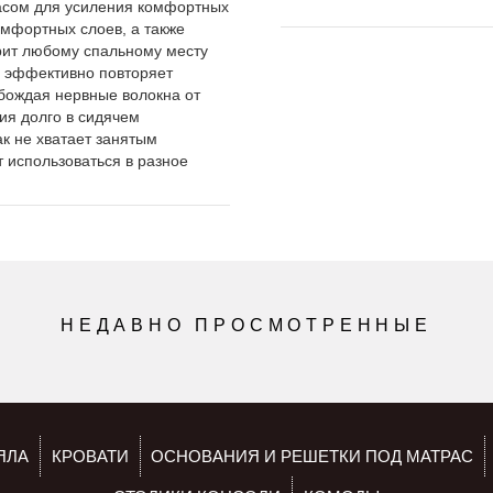
асом для усиления комфортных
омфортных слоев, а также
рит любому спальному месту
ы эффективно повторяет
обождая нервные волокна от
ия долго в сидячем
к не хватает занятым
 использоваться в разное
НЕДАВНО ПРОСМОТРЕННЫЕ
ЯЛА
КРОВАТИ
ОСНОВАНИЯ И РЕШЕТКИ ПОД МАТРАС