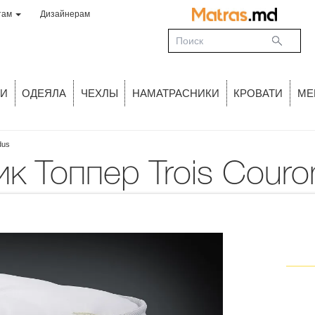
там
Дизайнерам
И
ОДЕЯЛА
ЧЕХЛЫ
НАМАТРАСНИКИ
КРОВАТИ
МЕ
dus
ик Топпер Trois Couro