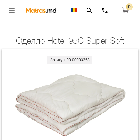
0
Главная
ОДЕЯЛА
Одеяло Hotel 95C Super Soft
Открыть
Одеяло Hotel 95C Super Soft
Артикул: 00-00003353