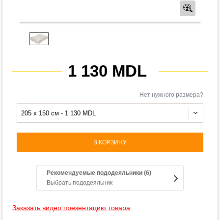
Предв
1 130 MDL
Нет нужного размера?
205 x 150 см - 1 130 MDL
В КОРЗИНУ
Рекомендуемые пододеяльники (6)
Выбрать пододеяльник
Заказать видео презентацию товара