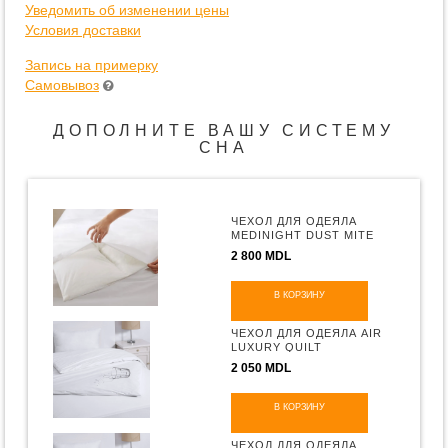
Уведомить об изменении цены
Условия доставки
Запись на примерку
Самовывоз
ДОПОЛНИТЕ ВАШУ СИСТЕМУ
СНА
ЧЕХОЛ ДЛЯ ОДЕЯЛА
MEDINIGHT DUST MITE
QUILT BARRIER
2 800 MDL
В КОРЗИНУ
ЧЕХОЛ ДЛЯ ОДЕЯЛА AIR
LUXURY QUILT
PROTECTOR
2 050 MDL
В КОРЗИНУ
ЧЕХОЛ ДЛЯ ОДЕЯЛА