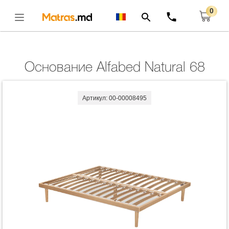
0
Главная
Основание
Основание Alfabed Natural 68
Открыть
Основание Alfabed Natural 68
Артикул: 00-00008495