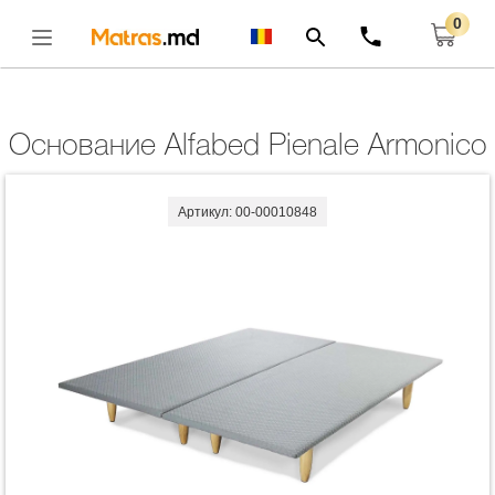
0
Главная
Основание
Основание Alfabed Pienale Armonico
Открыть
Основание Alfabed Pienale Armonico
Артикул: 00-00010848