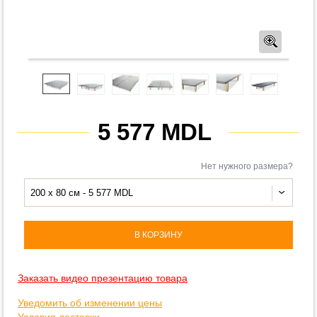
Предв
5 577 MDL
Нет нужного размера?
200 x 80 см - 5 577 MDL
В КОРЗИНУ
Заказать видео презентацию товара
Уведомить об изменении цены
Условия доставки