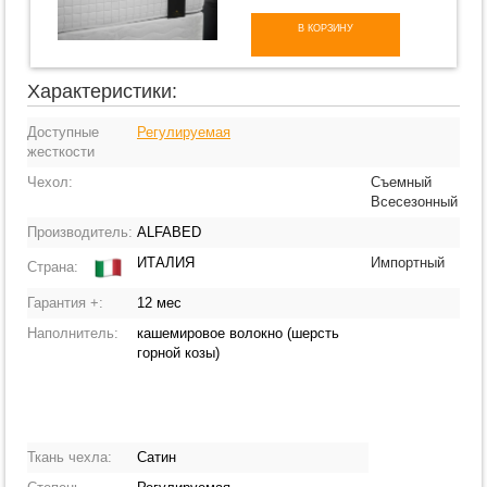
В КОРЗИНУ
Характеристики:
Доступные
Регулируемая
жесткости
Чехол:
Съемный
Всесезонный
Производитель:
ALFABED
ИТАЛИЯ
Импортный
Страна:
Гарантия +:
12 мес
Наполнитель:
кашемировое волокно (шерсть
горной козы)
Ткань чехла:
Сатин