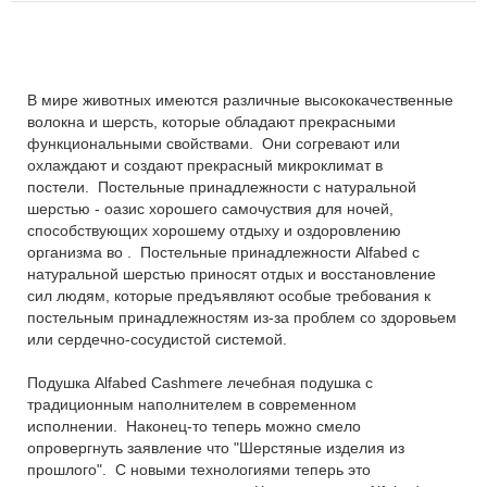
В мире животных имеются различные высококачественные
волокна и шерсть, которые обладают прекрасными
функциональными свойствами. Они согревают или
охлаждают и создают прекрасный микроклимат в
постели. Постельные принадлежности с натуральной
шерстью - оазис хорошего самочуствия для ночей,
способствующих хорошему отдыху и оздоровлению
организма во . Постельные принадлежности Alfabed с
натуральной шерстью приносят отдых и восстановление
сил людям, которые предъявляют особые требования к
постельным принадлежностям из-за проблем со здоровьем
или сердечно-сосудистой системой.
Подушка Alfabed Cashmere лечебная подушка с
традиционным наполнителем в современном
исполнении. Наконец-то теперь можно смело
опровергнуть заявление что "Шерстяные изделия из
прошлого". С новыми технологиями теперь это