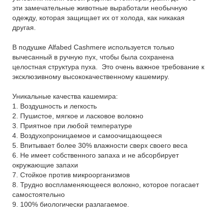
эти замечательные животные выработали необычную
одежду, которая защищает их от холода, как никакая
другая.
В подушке Alfabed Cashmere используется только
вычесанный в ручную пух, чтобы была сохранена
целостная структура пуха. Это очень важное требование к
эксклюзивному высококачественному кашемиру.
Уникальные качества кашемира:
1. Воздушность и легкость
2. Пушистое, мягкое и ласковое волокно
3. Приятное при любой температуре
4. Воздухопроницаемое и самоочищающееся
5. Впитывает более 30% влажности сверх своего веса
6. Не имеет собственного запаха и не абсорбирует
окружающие запахи
7. Стойкое против микроорганизмов
8. Трудно воспламеняющееся волокно, которое погасает
самостоятельно
9. 100% биологически разлагаемое.