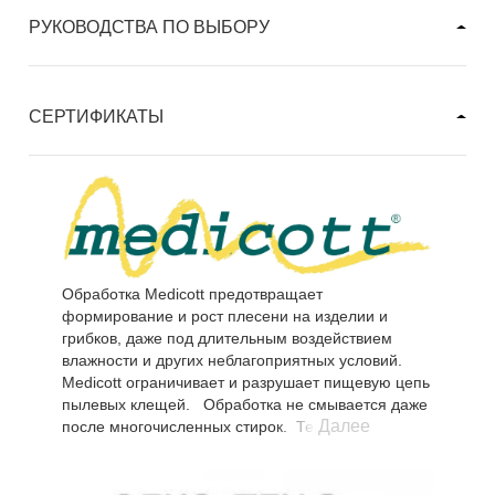
РУКОВОДСТВА ПО ВЫБОРУ
СЕРТИФИКАТЫ
Обработка Medicott предотвращает
формирование и рост плесени на изделии и
грибков, даже под длительным воздействием
влажности и других неблагоприятных условий.
Medicott ограничивает и разрушает пищевую цепь
пылевых клещей. Обработка не смывается даже
Далее
после многочисленных стирок. Текстиль,
обработанный Медикотт безопасен для людей и
детей и отвечает всем стандартам безопасности.