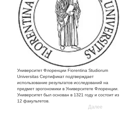
утилизация): традиционные пружинные матрасы,
ANSI).
матрасы с независимыми пружинами, матрасы
Alfabed, подушки Alfabed.
Университет Флоренции Fiorentina Studiorum
Universitas Сертификат подтверждает
использование результатов исследований на
предмет эрогономики в Университете Флоренции.
Университет был основан в 1321 году и состоит из
12 факультетов.
Далее