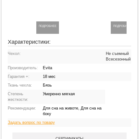
ПОДРОБНЕЕ
ПОДРОБНЕЕ
Характеристики:
Чехол:
Не съемный
Всесезонный
Производитель:
Evita
Гарантия +:
18 мес
Ткань чехла:
Бязь
Степень
Умеренно мягкая
жесткости:
Рекомендации:
Для сна на животе, Для сна на
боку
Задать вопрос по товару
СЕРТИФИКАТЫ