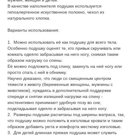
мужчин, женщин и детей.
В качнстве наполнителя подушки используется
гипоалергенное искуственное полокно, чехол из
натурального хлопка.
Варианты использования:
1. Можно использовать её как подушку для всего тела.
Особенно подушку оценят те, кто привык скручивать или
комкать одеяло забрасывая на него ногу, снимая таким
образом нагрузку со спины.
Её можно подложить под спину, закинуть на неё ногу или
просто спать с ней в обнимку.
Научно доказано, что люди со смещенным центром
тяжести к животу (беременные женщины, мужчины с
животиком), нуждаясь в дополнительной поддержке
спереди и снятии излишней нагрузки на спину -
инстенктивно принимают удобную позу во сне,
подкладыывая одеяло и забрасывая на него ногу.
2. Размеры подушки расчитаны под ширины матраса, так,
что подушку можно положить в изголовье кровати и таким
образом добавить уюта и комфорта жесткому изголовью.
3. Для детей длинная прямая подушка может служить