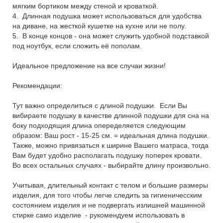
мягким бортиком между стеной и кроваткой.
4. Длинная подушка может использоваться для удобства
на диване, на жесткой кушетке на кухне или не полу.
5. В конце концов - она может служить удобной подставкой
под ноутбук, если сложить её пополам.
Идеальное предложение на все случаи жизни!
Рекомендации:
Тут важно определиться с длиной подушки. Если Вы
вибираете подушку в качестве длинной подушки для сна на
боку подходящия длина опеределяется следующим
образом: Ваш рост - 15-25 см. = идеальная длина подушки.
Также, можно привязаться к ширине Вашего матраса, тогда
Вам будет удобно располагать подушку поперек кровати.
Во всех остальных случаях - выбирайте длину произвольно.
Учитывая, длительный контакт с телом и большие размеры
изделия, для того чтобы легче следить за гигиеничесским
состоянием изделия и не подвергать излишней машинной
стирке само изделие - рукомендуем использовать в