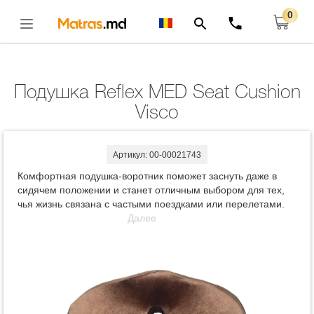
0
Главная
Подушки
Подушка Reflex MED Seat Cushion Visco
Открыть
Подушка Reflex MED Seat Cushion
Visco
Артикул: 00-00021743
Комфортная подушка-воротник поможет заснуть даже в
сидячем положении и станет отличным выбором для тех,
чья жизнь связана с частыми поездками или перелетами.
Далее