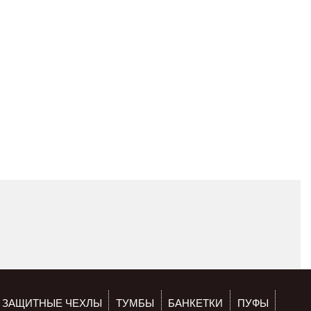
ЗАЩИТНЫЕ ЧЕХЛЫ
ТУМБЫ
БАНКЕТКИ
ПУФЫ