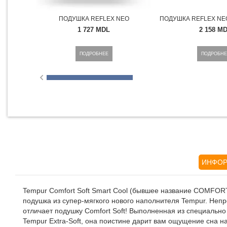
ПОДУШКА REFLEX NEO
ПОДУШКА REFLEX NEO
1 727 MDL
2 158 M
ПОДРОБНЕЕ
ПОДРОБНЕ
ИНФОР
Tempur Comfort Soft Smart Cool (бывшее название COMF
подушка из супер-мягкого нового наполнителя Tempur. Непр
отличает подушку Comfort Soft! Выполненная из специальн
Tempur Extra-Soft, она поистине дарит вам ощущение сна н