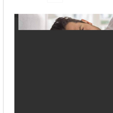
PDF не отобразился? Возможно, стоит попробовать ч