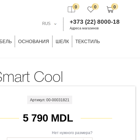
0
0
0
+373 (22) 8000-18
RUS
Адреса магазинов
БЕЛЬ
ОСНОВАНИЯ
ШЕЛК
ТЕКСТИЛЬ
Smart Cool
Артикул: 00-00031821
5 790 MDL
Нет нужного размера?