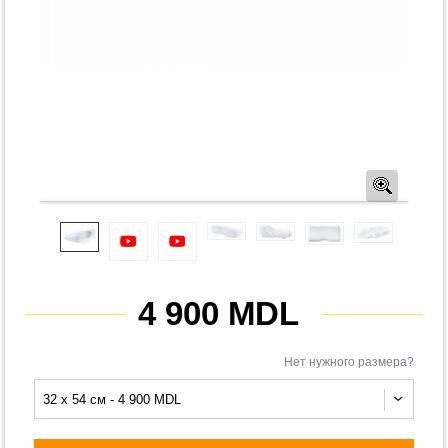
Предв
4 900 MDL
Нет нужного размера?
32 x 54 см - 4 900 MDL