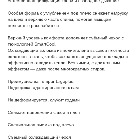
естественная циркуляция крови и свободное дыхание.
Особая форма с углублением под плечо снижает нагрузку
на шею и верхнюю часть спины, помогая мышцам
полностью расслабиться.
Верхний уровень комфорта дополняет съёмный чехол с
технологией SmartCool.
Охлаждающие волокна из полиэтилена высокой плотности
вплетены в ткань, чтобы сохранять ощущение прохлады и
эффективно отводить тепло. Без химии, с длительным
эффектом — даже после многократных стирок.
Преимущества Tempur Ergoplus:
Поддержка, адаптированная к вам
Не деформируется, служит годами
Снимает напряжение с шеи и плеч
Специальная выемка под плечо
Съёмный охлаждающий чехол