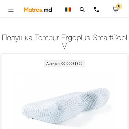
0
Главная
Подушки
Подушка Tempur Ergoplus SmartCool M
Открыть
Подушка Tempur Ergoplus SmartCool
M
Артикул: 00-00031825