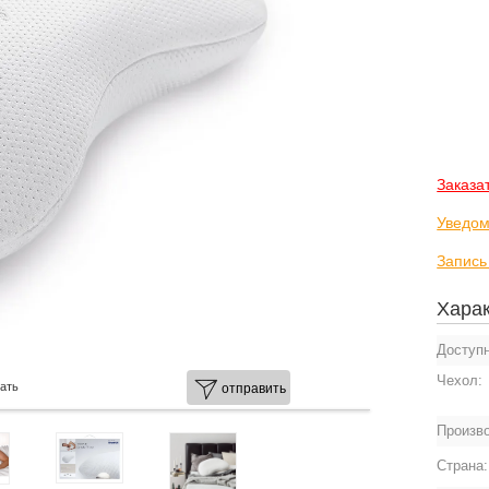
Заказа
Уведом
Запись
Харак
Доступ
Чехол:
ать
отправить
Произв
Страна