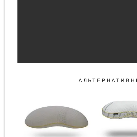
АЛЬТЕРНАТИВН
БЫСТРЫЙ ПРОСМОТР
БЫСТРЫЙ ПР