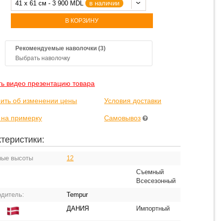
41 x 61 см - 3 900 MDL
в наличии
В КОРЗИНУ
Рекомендуемые наволочки (3)
Выбрать наволочку
ть видео презентацию товара
ить об изменении цены
Условия доставки
 на примерку
Самовывоз
теристики:
ные высоты
12
Съемный
Всесезонный
одитель:
Tempur
ДАНИЯ
Импортный
: