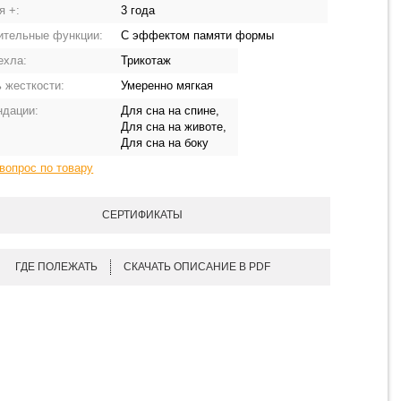
я +:
3 года
ительные функции:
С эффектом памяти формы
ехла:
Трикотаж
 жесткости:
Умеренно мягкая
ндации:
Для сна на спине,
Для сна на животе,
Для сна на боку
вопрос по товару
СЕРТИФИКАТЫ
ГДЕ ПОЛЕЖАТЬ
СКАЧАТЬ ОПИСАНИЕ В PDF