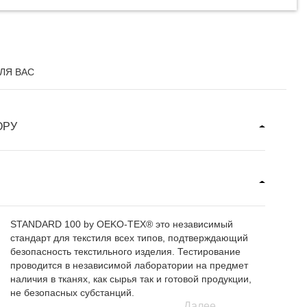
ЛЯ ВАС
ОРУ
STANDARD 100 by OEKO-TEX® это независимый
стандарт для текстиля всех типов, подтверждающий
безопасность текстильного изделия. Тестирование
проводится в независимой лаборатории на предмет
наличия в тканях, как сырья так и готовой продукции,
не безопасных субстанций.
Далее