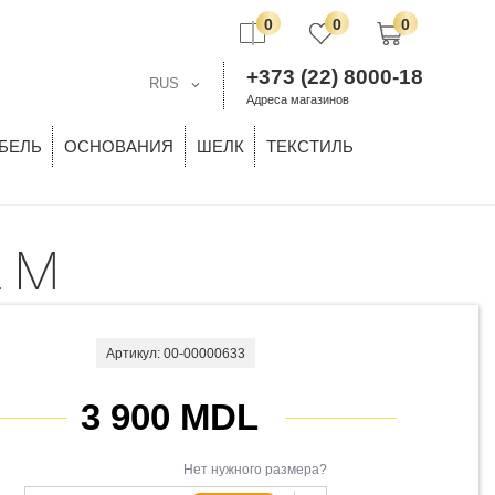
0
0
0
+373 (22) 8000-18
RUS
Адреса магазинов
БЕЛЬ
ОСНОВАНИЯ
ШЕЛК
ТЕКСТИЛЬ
a M
Артикул: 00-00000633
3 900 MDL
Нет нужного размера?