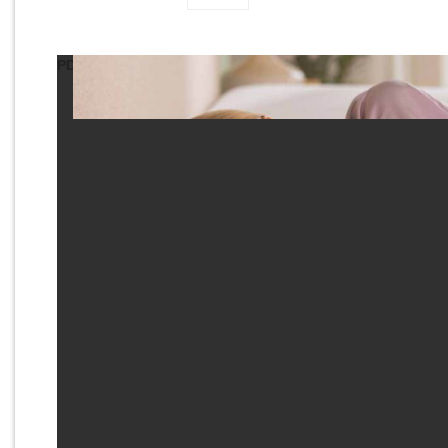
PDF не отобразился? Возможно, стоит попробовать ч