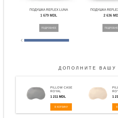
ПОДУШКА REFLEX LUNA
ПОДУШКА REFLEX
1 679 MDL
2 636 M
ПОДРОБНЕЕ
ПОДРОБНЕ
ДОПОЛНИТЕ ВАШУ
PILLOW CASE
PI
ROYAL
RO
COTTON
CO
1 211 MDL
1 2
SATEEN COLD
SA
GREY 3/4 LUNA
3/4
В КОРЗИНУ
В