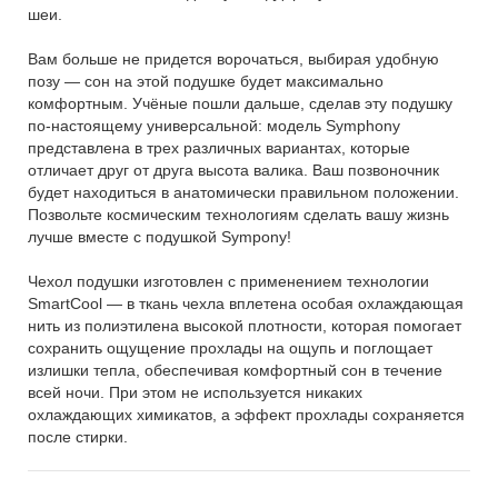
шеи.
Вам больше не придется ворочаться, выбирая удобную
позу — сон на этой подушке будет максимально
комфортным. Учёные пошли дальше, сделав эту подушку
по-настоящему универсальной: модель Symphony
представлена в трех различных вариантах, которые
отличает друг от друга высота валика. Ваш позвоночник
будет находиться в анатомически правильном положении.
Позвольте космическим технологиям сделать вашу жизнь
лучше вместе с подушкой Sympony!
Чехол подушки изготовлен с применением технологии
SmartCool — в ткань чехла вплетена особая охлаждающая
нить из полиэтилена высокой плотности, которая помогает
сохранить ощущение прохлады на ощупь и поглощает
излишки тепла, обеспечивая комфортный сон в течение
всей ночи. При этом не используется никаких
охлаждающих химикатов, а эффект прохлады сохраняется
после стирки.