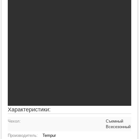
Характеристики:
Чехол:
Съемный
Всесезонный
Производитель:
Tempur