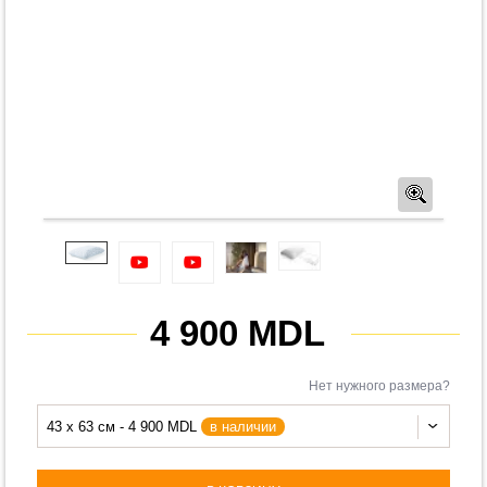
Предв
4 900 MDL
Нет нужного размера?
43 x 63 см - 4 900 MDL
в наличии