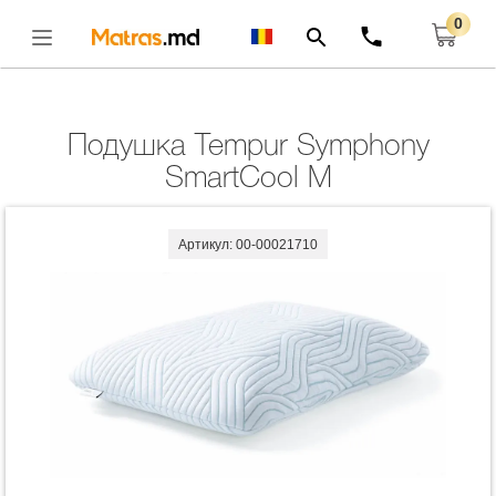
0
Главная
Подушки
Подушка Tempur Symphony SmartCool M
Открыть
Подушка Tempur Symphony
SmartCool M
Артикул: 00-00021710