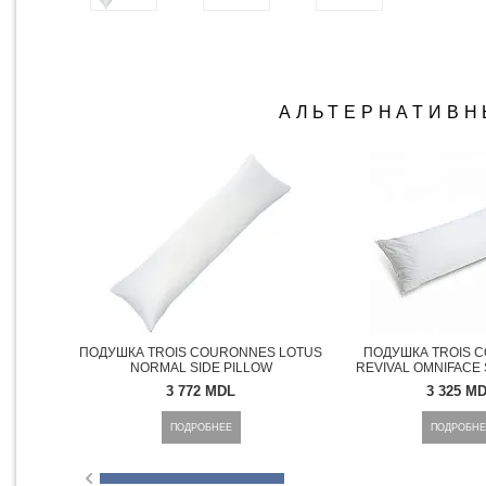
АЛЬТЕРНАТИВН
БЫСТРЫЙ ПРОСМОТР
БЫСТРЫЙ ПР
ПОДУШКА TROIS COURONNES LOTUS
ПОДУШКА TROIS 
NORMAL SIDE PILLOW
REVIVAL OMNIFACE 
3 772 MDL
3 325 M
ПОДРОБНЕЕ
ПОДРОБНЕ