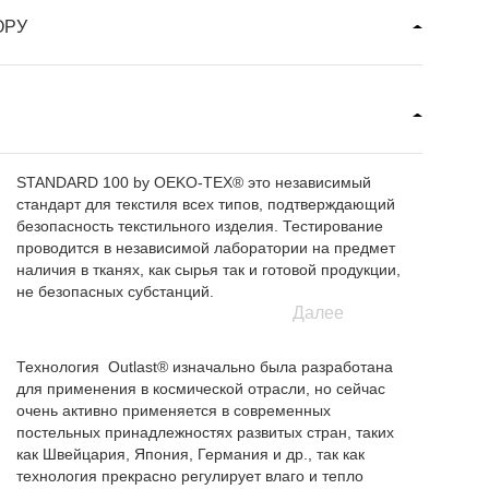
ОРУ
STANDARD 100 by OEKO-TEX® это независимый
стандарт для текстиля всех типов, подтверждающий
безопасность текстильного изделия. Тестирование
проводится в независимой лаборатории на предмет
наличия в тканях, как сырья так и готовой продукции,
не безопасных субстанций.
Далее
Технология Outlast® изначально была разработана
для применения в космической отрасли, но сейчас
очень активно применяется в современных
постельных принадлежностях развитых стран, таких
как Швейцария, Япония, Германия и др., так как
технология прекрасно регулирует влаго и тепло