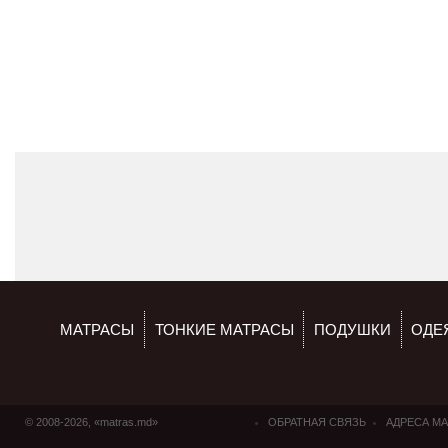
МАТРАСЫ
ТОНКИЕ МАТРАСЫ
ПОДУШКИ
ОДЕ
© 2008-2026, «matras.md»
ОБРАТНАЯ СВЯЗЬ
АДРЕСА М