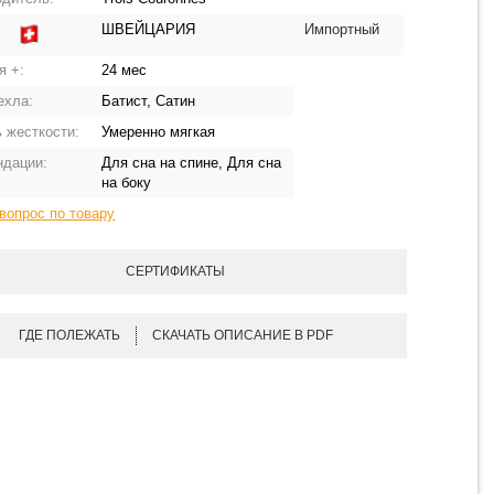
ШВЕЙЦАРИЯ
Импортный
:
я +:
24 мес
ехла:
Батист, Сатин
 жесткости:
Умеренно мягкая
ндации:
Для сна на спине, Для сна
на боку
вопрос по товару
СЕРТИФИКАТЫ
ГДЕ ПОЛЕЖАТЬ
СКАЧАТЬ ОПИСАНИЕ В PDF