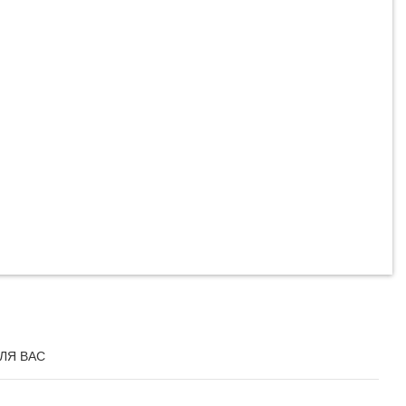
ЛЯ ВАС