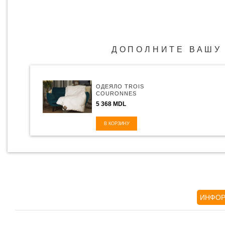
ДОПОЛНИТЕ ВАШУ
ОДЕЯЛО TROIS
COURONNES
LOTUS
5 368 MDL
В КОРЗИНУ
ИНФОР