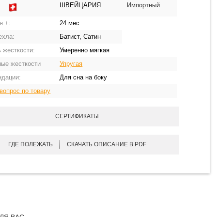
ШВЕЙЦАРИЯ
Импортный
:
я +:
24 мес
ехла:
Батист, Сатин
 жесткости:
Умеренно мягкая
ные жесткости
Упругая
ндации:
Для сна на боку
вопрос по товару
СЕРТИФИКАТЫ
ГДЕ ПОЛЕЖАТЬ
СКАЧАТЬ ОПИСАНИЕ В PDF