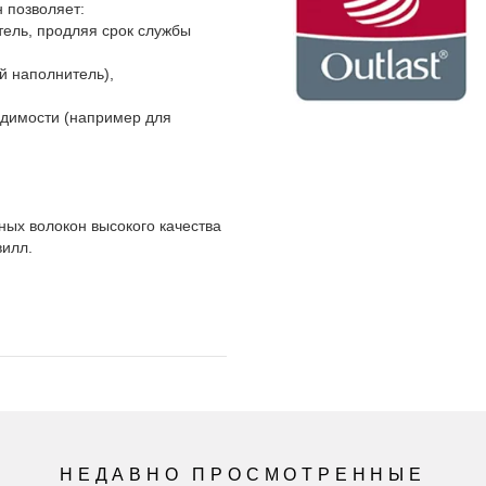
 позволяет:
тель, продляя срок службы
й наполнитель),
ходимости (например для
ых волокон высокого качества
вилл.
НЕДАВНО ПРОСМОТРЕННЫЕ