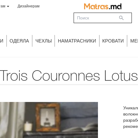
там
Дизайнерам
И
ОДЕЯЛА
ЧЕХЛЫ
НАМАТРАСНИКИ
КРОВАТИ
МЕ
 Trois Couronnes Lotu
Уникал
волокн
разраб
рекоме
телосл