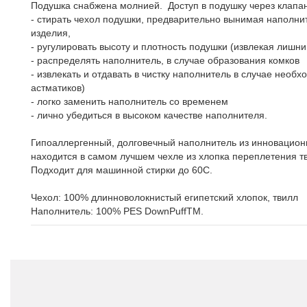
Подушка снабжена молнией. Доступ в подушку через клапан
- стирать чехол подушки, предварительно вынимая наполни
изделия,
- ругулировать высоту и плотность подушки (извлекая лишни
- распределять наполнитель, в случае образования комков
- извлекать и отдавать в чистку наполнитель в случае необ
астматиков)
- логко заменить наполнитель со временем
- лично убедиться в высоком качестве наполнителя.
Гипоаллергенный, долговечный наполнитель из инновационн
находится в самом лучшем чехле из хлопка переплетения т
Подходит для машинной стирки до 60С.
Чехол: 100% длинноволокнистый египетский хлопок, твилл
Наполнитель: 100% PES DownPuffTM.