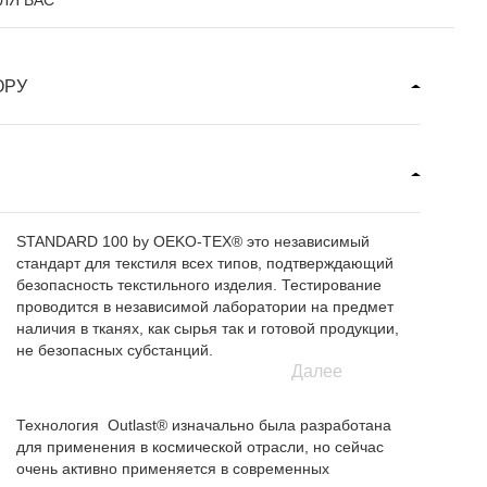
ЛЯ ВАС
ОРУ
STANDARD 100 by OEKO-TEX® это независимый
стандарт для текстиля всех типов, подтверждающий
безопасность текстильного изделия. Тестирование
проводится в независимой лаборатории на предмет
наличия в тканях, как сырья так и готовой продукции,
не безопасных субстанций.
Далее
Технология Outlast® изначально была разработана
для применения в космической отрасли, но сейчас
очень активно применяется в современных