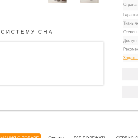
Страна
Гаранти
Ткань ч
 СИСТЕМУ СНА
Степень
Доступ
Рекоме
Задать 