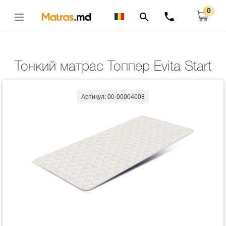
0
Главная
Тонкие Матрасы
Тонкий Матрас Топпер Evita Start
Открыть
Тонкий матрас Топпер Evita Start
Артикул: 00-00004008