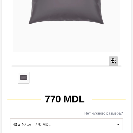
Предв
770 MDL
Нет нужного размера?
40 x 40 см - 770 MDL