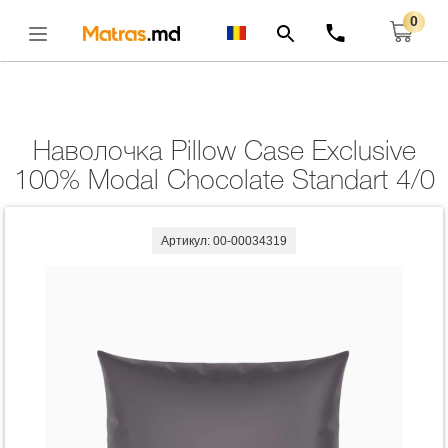
0
Главная
Комплекты
Наволочка Pillow Case Exclusive 100% Modal
Chocolate Standart 4/0
Открыть
Наволочка Pillow Case Exclusive
100% Modal Chocolate Standart 4/0
Артикул: 00-00034319