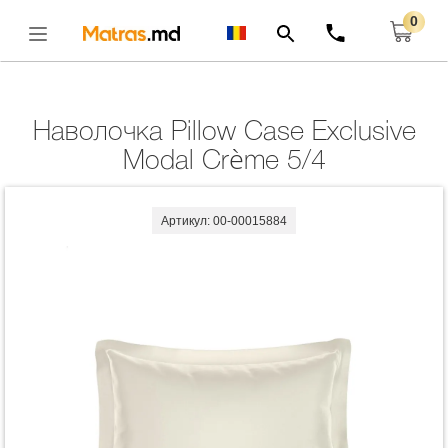
0
Главная
Комплекты
Наволочка Pillow Case Exclusive Modal Crème 5/4
Открыть
Наволочка Pillow Case Exclusive
Modal Crème 5/4
Артикул: 00-00015884