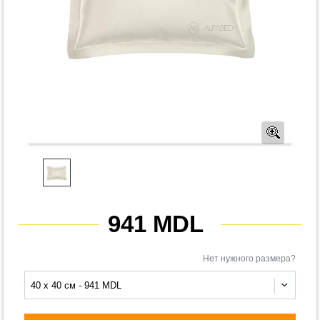
Предв
941 MDL
Нет нужного размера?
40 x 40 см - 941 MDL