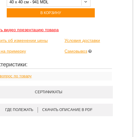
40 x 40 см - 941 MDL
В КОРЗИНУ
ть видео презентацию товара
ить об изменении цены
Условия доставки
 на примерку
Самовывоз
теристики:
вопрос по товару
СЕРТИФИКАТЫ
ГДЕ ПОЛЕЖАТЬ
СКАЧАТЬ ОПИСАНИЕ В PDF