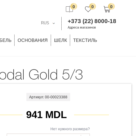
0
0
0
+373 (22) 8000-18
RUS
Адреса магазинов
БЕЛЬ
ОСНОВАНИЯ
ШЕЛК
ТЕКСТИЛЬ
Modal Gold 5/3
Артикул: 00-00023388
941 MDL
Нет нужного размера?