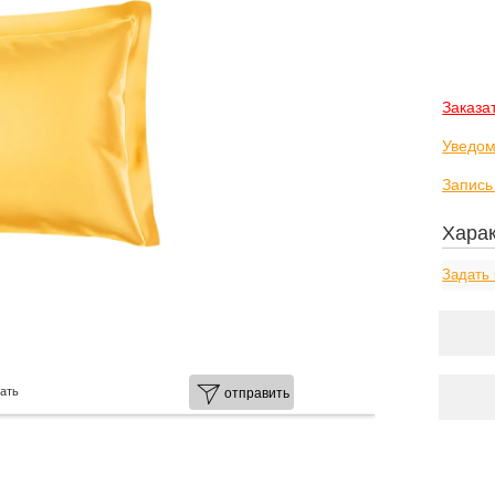
Заказа
Уведом
Запись
Харак
Задать 
ать
отправить