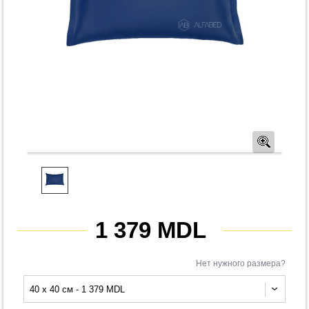
Предв
1 379 MDL
Нет нужного размера?
40 x 40 см - 1 379 MDL