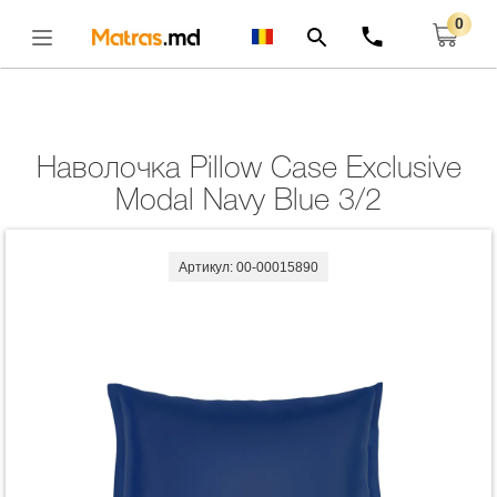
0
Главная
Комплекты
Наволочка Pillow Case Exclusive Modal Navy Blue
3/2
Открыть
Наволочка Pillow Case Exclusive
Modal Navy Blue 3/2
Артикул: 00-00015890