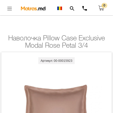
0
Главная
Комплекты
Наволочка Pillow Case Exclusive Modal Rose Petal
3/4
Открыть
Наволочка Pillow Case Exclusive
Modal Rose Petal 3/4
Артикул: 00-00015923