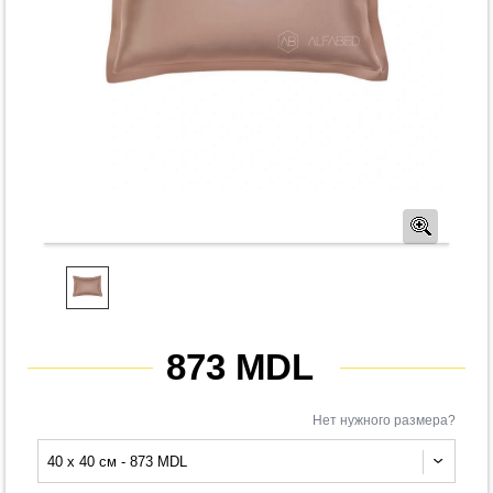
Предв
873 MDL
Нет нужного размера?
40 x 40 см - 873 MDL