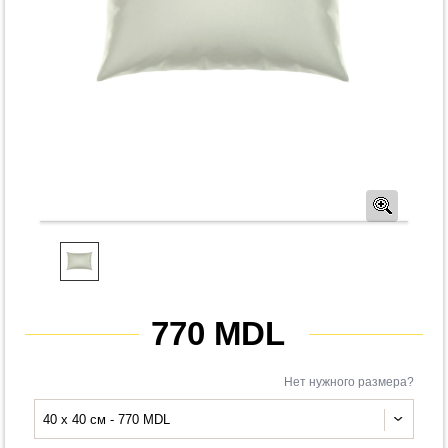
Предв
770 MDL
Нет нужного размера?
40 x 40 см - 770 MDL