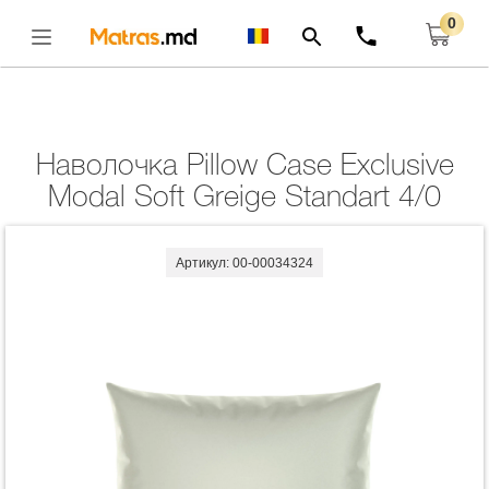
0
Главная
Комплекты
Наволочка Pillow Case Exclusive Modal Soft Greige
Standart 4/0
Открыть
Наволочка Pillow Case Exclusive
Modal Soft Greige Standart 4/0
Артикул: 00-00034324