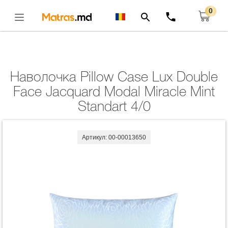
0
Главная
Комплекты
Наволочка Pillow Case Lux Double Face Jacquard
Modal Miracle Mint Standart 4/0
Открыть
Наволочка Pillow Case Lux Double
Face Jacquard Modal Miracle Mint
Standart 4/0
Артикул: 00-00013650