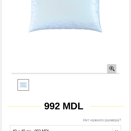
Предв
992 MDL
Нет нужного размера?