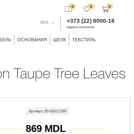
0
0
0
+373 (22) 8000-18
RUS
Адреса магазинов
БЕЛЬ
ОСНОВАНИЯ
ШЕЛК
ТЕКСТИЛЬ
Артикул: 00-00013789
869 MDL