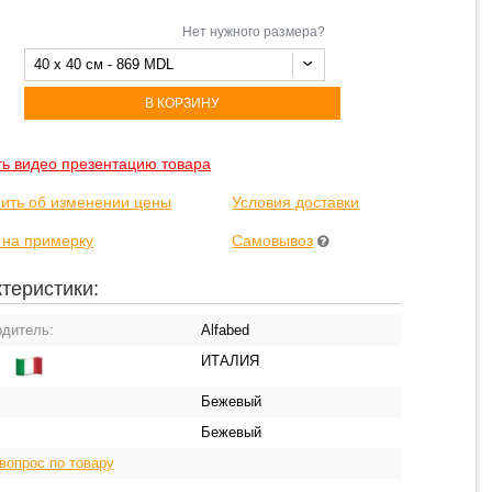
Нет нужного размера?
40 x 40 см - 869 MDL
В КОРЗИНУ
ть видео презентацию товара
ить об изменении цены
Условия доставки
 на примерку
Самовывоз
теристики:
одитель:
Alfabed
ИТАЛИЯ
:
Бежевый
Бежевый
вопрос по товару