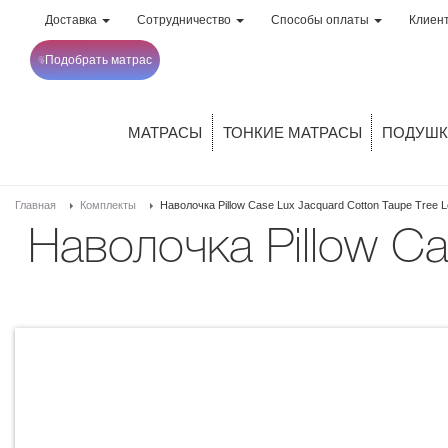
Доставка
Сотрудничество
Способы оплаты
Клиен
Подобрать матрас
МАТРАСЫ
ТОНКИЕ МАТРАСЫ
ПОДУШК
Главная
Комплекты
Наволочка Pillow Case Lux Jacquard Cotton Taupe Tree L
Наволочка Pillow Case Lux Jacquard Cotton Taupe Tree Leaves