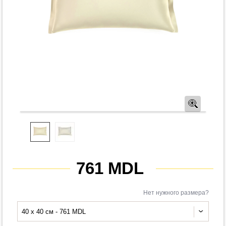
Предв
761 MDL
Нет нужного размера?
40 x 40 см - 761 MDL