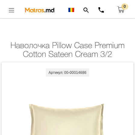
0
Главная
Комплекты
Наволочка Pillow Case Premium Cotton Sateen Cream
3/2
Открыть
Наволочка Pillow Case Premium
Cotton Sateen Cream 3/2
Артикул: 00-00014686