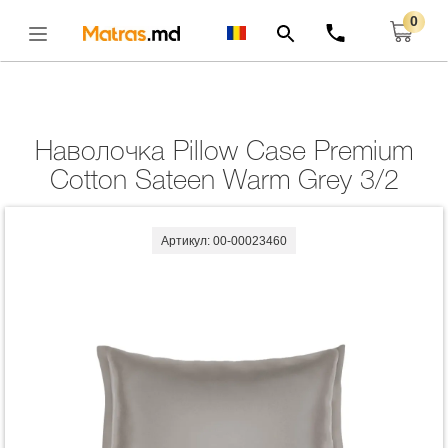
0
Главная
Комплекты
Наволочка Pillow Case Premium Cotton Sateen Warm
Grey 3/2
Открыть
Наволочка Pillow Case Premium
Cotton Sateen Warm Grey 3/2
Артикул: 00-00023460