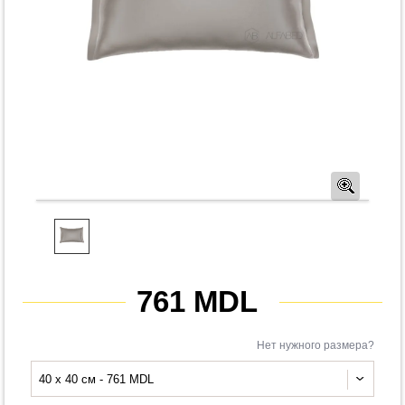
Предв
761 MDL
Нет нужного размера?
40 x 40 см - 761 MDL