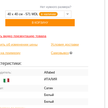
Нет нужного размера?
40 x 40 см - 571 MDL
в наличии
В КОРЗИНУ
ть видео презентацию товара
ить об изменении цены
Условия доставки
 на примерку
Самовывоз
теристики:
одитель:
Alfabed
ИТАЛИЯ
:
ал:
Сатин
Белый
Белый