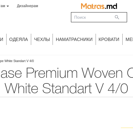
там
Дизайнерам
И
ОДЕЯЛА
ЧЕХЛЫ
НАМАТРАСНИКИ
КРОВАТИ
МЕ
e White Standart V 4/0
White Standart V 4/0