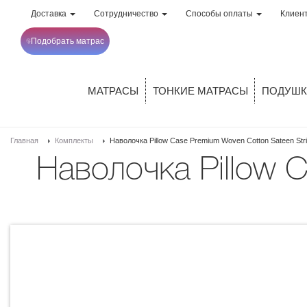
Доставка
Сотрудничество
Способы оплаты
Клиен
Подобрать матрас
МАТРАСЫ
ТОНКИЕ МАТРАСЫ
ПОДУШК
Главная
Комплекты
Наволочка Pillow Case Premium Woven Cotton Sateen Strip
Наволочка Pillow Case Premium Woven Cotton Sateen Stripe