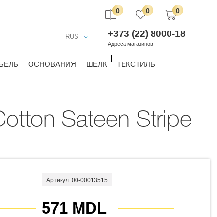
0
0
0
+373 (22) 8000-18
RUS
Адреса магазинов
БЕЛЬ
ОСНОВАНИЯ
ШЕЛК
ТЕКСТИЛЬ
Артикул: 00-00013515
571 MDL