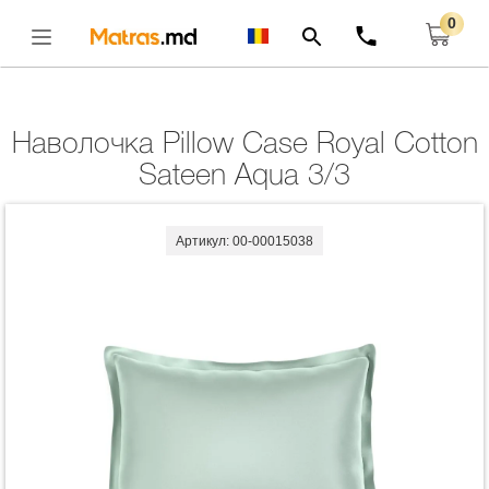
0
Главная
Комплекты
Наволочка Pillow Case Royal Cotton Sateen Aqua 3/3
Открыть
Наволочка Pillow Case Royal Cotton
Sateen Aqua 3/3
Артикул: 00-00015038