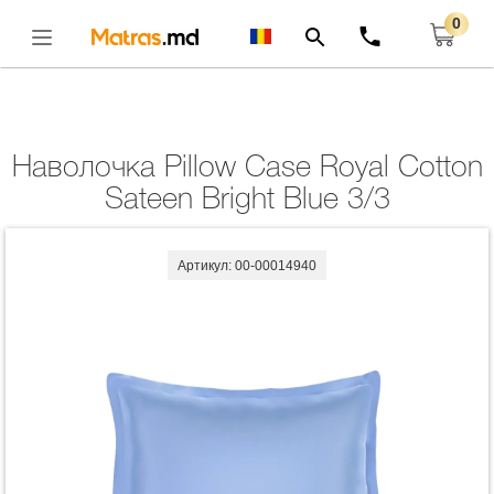
0
Главная
Комплекты
Наволочка Pillow Case Royal Cotton Sateen Bright Blue
3/3
Открыть
Наволочка Pillow Case Royal Cotton
Sateen Bright Blue 3/3
Артикул: 00-00014940